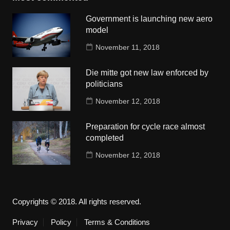
Government is launching new aero
model
November 11, 2018
Die mitte got new law enforced by
politicians
November 12, 2018
Preparation for cycle race almost
completed
November 12, 2018
Copyrights © 2018. All rights reserved.
Privacy
Policy
Terms & Conditions