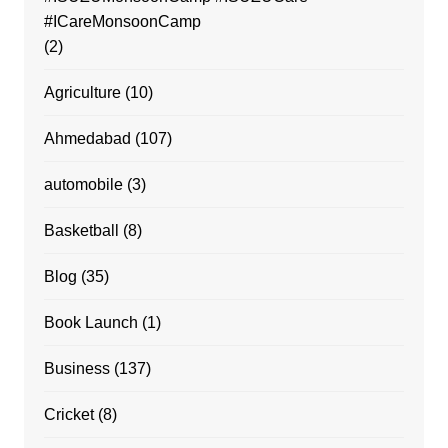
#ICareMonsoonCamp
(2)
Agriculture
(10)
Ahmedabad
(107)
automobile
(3)
Basketball
(8)
Blog
(35)
Book Launch
(1)
Business
(137)
Cricket
(8)