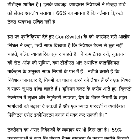
टीडीएस शामिल है। इसके बावजूद, ज़्यादातर निवेशकों ने मौजूदा ढांचे
को लेकर असंतोष जताया। 66% का मानना है कि वर्तमान क्रिप्टो
टैक्स व्यवस्था उचित नहीं है।
इस पर प्रतिक्रिया देते हुए CoinSwitch के को-फाउंडर श्री आशीष
सिंघल ने कहा, “सर्वे साफ दिखाता है कि निवेशक टैक्स से छूट नहीं
चाहते, बल्कि व्यावहारिक सुधार चाहते हैं। वे कम टैक्स दरों, नुकसान
की सेट-ऑफ की सुविधा, कम टीडीएस और स्थापित फाइनेंशियल
मार्केट्स के अनुरूप साफ नियमों के पक्ष में हैं। नतीजे बताते हैं कि
निवेशक जानकार हैं, नियमों का पालन करने को तैयार हैं और एक निष्पक्ष
व साफ-सुथरा ढांचा चाहते हैं। यूनियन बजट के करीब आते हुए, क्रिप्टो
टैक्सेशन में सुधार और रेगुलेटरी स्पष्टता, देश के भीतर नियमों के तहत
भागीदारी को बढ़ावा दे सकती है और एक ज्यादा पारदर्शी व व्यवस्थित
डिजिटल एसेट इकोसिस्टम बनाने में मदद कर सकती है।”
टैक्सेशन का असर निवेशकों के व्यवहार पर भी दिख रहा है। 59%
उत्तरदाताओं ने कहा कि मौजूदा टैक्स व्यवस्था के कारण उन्होंने क्रिप्टो