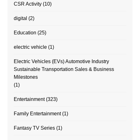
CSR Activity
(10)
digital
(2)
Education
(25)
electric vehicle
(1)
Electric Vehicles (EVs) Automotive Industry
Sustainable Transportation Sales & Business
Milestones
(1)
Entertainment
(323)
Family Entertainment
(1)
Fantasy TV Series
(1)