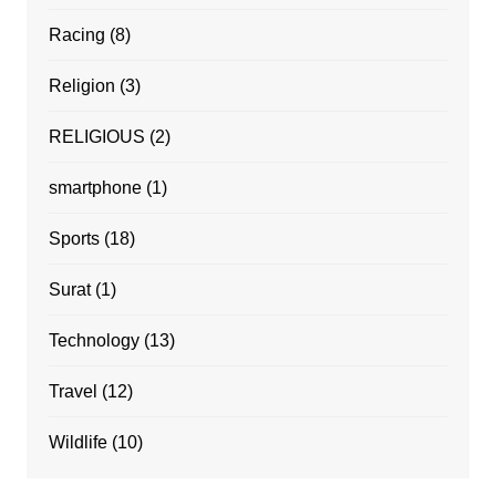
Racing
(8)
Religion
(3)
RELIGIOUS
(2)
smartphone
(1)
Sports
(18)
Surat
(1)
Technology
(13)
Travel
(12)
Wildlife
(10)