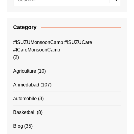
Category
#ISUZUMonsoonCamp #ISUZUCare
#ICareMonsoonCamp
(2)
Agriculture
(10)
Ahmedabad
(107)
automobile
(3)
Basketball
(8)
Blog
(35)