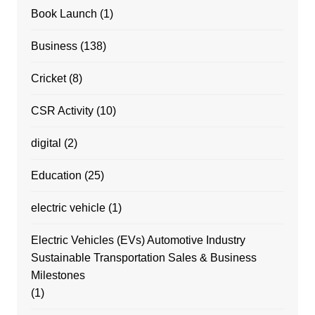
Book Launch
(1)
Business
(138)
Cricket
(8)
CSR Activity
(10)
digital
(2)
Education
(25)
electric vehicle
(1)
Electric Vehicles (EVs) Automotive Industry
Sustainable Transportation Sales & Business
Milestones
(1)