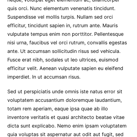
quis orci. Nunc elementum venenatis tincidunt.
Suspendisse vel mollis turpis. Nullam sed orci
efficitur, tincidunt sapien in, rutrum ante. Mauris
vulputate tempus enim non porttitor. Pellentesque
nisi urna, faucibus vel orci rutrum, convallis egestas
ante. Ut accumsan sollicitudin risus sed vehicula.
Fusce erat nibh, sodales ut leo ultrices, euismod
efficitur velit. Aenean vulputate sapien eu eleifend
imperdiet. In ut accumsan risus.
Sed ut perspiciatis unde omnis iste natus error sit
voluptatem accusantium doloremque laudantium,
totam rem aperiam, eaque ipsa quae ab illo
inventore veritatis et quasi architecto beatae vitae
dicta sunt explicabo. Nemo enim ipsam voluptatem
quia voluptas sit aspernatur aut odit aut fugit, sed