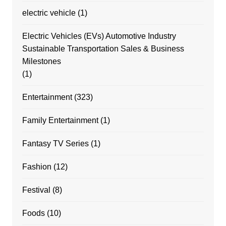
electric vehicle
(1)
Electric Vehicles (EVs) Automotive Industry
Sustainable Transportation Sales & Business
Milestones
(1)
Entertainment
(323)
Family Entertainment
(1)
Fantasy TV Series
(1)
Fashion
(12)
Festival
(8)
Foods
(10)