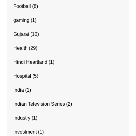
Football
(8)
gaming
(1)
Gujarat
(10)
Health
(29)
Hindi Heartland
(1)
Hospital
(5)
India
(1)
Indian Television Series
(2)
industry
(1)
Investment
(1)