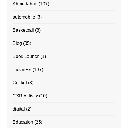
Ahmedabad
(107)
automobile
(3)
Basketball
(8)
Blog
(35)
Book Launch
(1)
Business
(137)
Cricket
(8)
CSR Activity
(10)
digital
(2)
Education
(25)