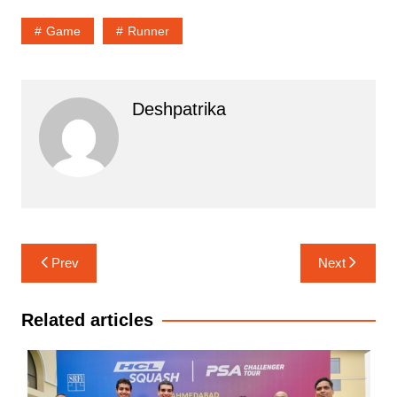
Game
Runner
Deshpatrika
Post
Prev
Next
navigation
Related articles