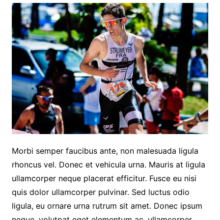
Morbi semper faucibus ante, non malesuada ligula
rhoncus vel. Donec et vehicula urna. Mauris at ligula
ullamcorper neque placerat efficitur. Fusce eu nisi
quis dolor ullamcorper pulvinar. Sed luctus odio
ligula, eu ornare urna rutrum sit amet. Donec ipsum
neque, volutpat eget elementum ac, ullamcorper