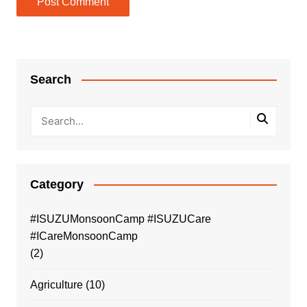
Search
Category
#ISUZUMonsoonCamp #ISUZUCare
#ICareMonsoonCamp
(2)
Agriculture
(10)