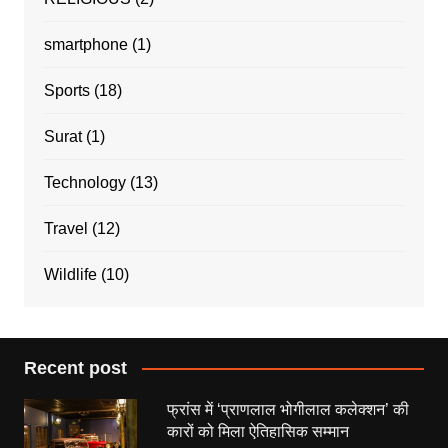
smartphone
(1)
Sports
(18)
Surat
(1)
Technology
(13)
Travel
(12)
Wildlife
(10)
Recent post
फ्रांस में ‘प्राणलाल भोगीलाल कलेक्शन’ की
कारों को मिला ऐतिहासिक सम्मान