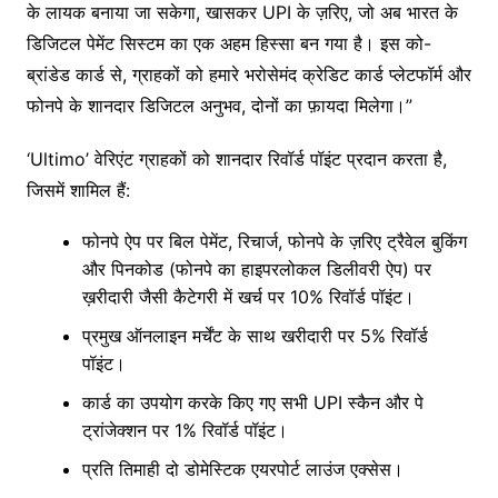
के लायक बनाया जा सकेगा, खासकर UPI के ज़रिए, जो अब भारत के
डिजिटल पेमेंट सिस्टम का एक अहम हिस्सा बन गया है। इस को-
ब्रांडेड कार्ड से, ग्राहकों को हमारे भरोसेमंद क्रेडिट कार्ड प्लेटफॉर्म और
फोनपे के शानदार डिजिटल अनुभव, दोनों का फ़ायदा मिलेगा।”
‘Ultimo’ वेरिएंट ग्राहकों को शानदार रिवॉर्ड पॉइंट प्रदान करता है,
जिसमें शामिल हैं:
फोनपे ऐप पर बिल पेमेंट, रिचार्ज, फोनपे के ज़रिए ट्रैवेल बुकिंग
और पिनकोड (फोनपे का हाइपरलोकल डिलीवरी ऐप) पर
ख़रीदारी जैसी कैटेगरी में खर्च पर 10% रिवॉर्ड पॉइंट।
प्रमुख ऑनलाइन मर्चेंट के साथ खरीदारी पर 5% रिवॉर्ड
पॉइंट।
कार्ड का उपयोग करके किए गए सभी UPI स्कैन और पे
ट्रांजेक्शन पर 1% रिवॉर्ड पॉइंट।
प्रति तिमाही दो डोमेस्टिक एयरपोर्ट लाउंज एक्सेस।