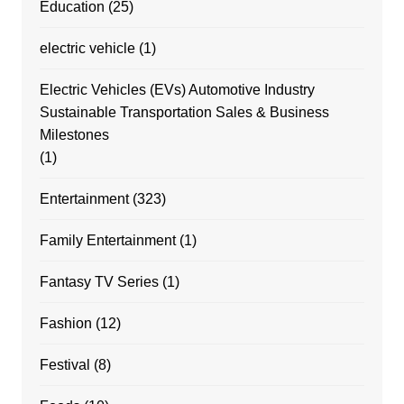
Education
(25)
electric vehicle
(1)
Electric Vehicles (EVs) Automotive Industry
Sustainable Transportation Sales & Business
Milestones
(1)
Entertainment
(323)
Family Entertainment
(1)
Fantasy TV Series
(1)
Fashion
(12)
Festival
(8)