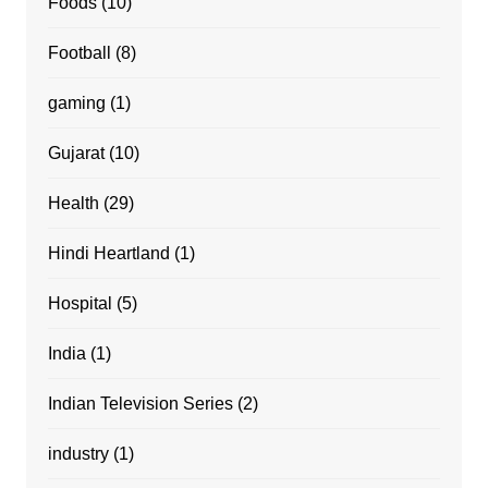
Foods
(10)
Football
(8)
gaming
(1)
Gujarat
(10)
Health
(29)
Hindi Heartland
(1)
Hospital
(5)
India
(1)
Indian Television Series
(2)
industry
(1)