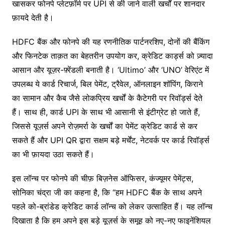
खासकर फोनपे प्लेटफ़ॉर्म पर UPI से की जाने वाली खर्चों पर शानदार
फ़ायदे देती है।
HDFC बैंक और फोनपे की यह रणनीतिक पार्टनरशिप, दोनों की बैंकिंग
और फिनटेक ताक़त का बेहतरीन उपयोग कर, क्रेडिट कार्ड्स को ज़्यादा
आसान और यूज़र-फ़्रेंडली बनाती है। ‘Ultimo’ और ‘UNO’ वेरिएंट में
उपलब्ध ये कार्ड रिचार्ज, बिल पेमेंट, ट्रैवेल, ऑनलाइन शॉपिंग, किराने
का सामान और कैब जैसे लोकप्रिय खर्चों के कैटेगरी पर रिवॉर्ड्स देते
हैं। साथ ही, कार्ड UPI के साथ भी आसानी से इंटीग्रेट हो जाते हैं,
जिससे यूज़र्स अपने रोज़मर्रा के खर्चों का पेमेंट क्रेडिट कार्ड से कर
सकते हैं और UPI QR द्वारा सक्षम बड़े मर्चेंट, नेटवर्क पर कार्ड रिवॉर्ड्स
का भी फ़ायदा उठा सकते हैं।
इस लॉन्च पर फोनपे की चीफ़ बिज़नेस ऑफिसर, कंज्यूमर पेमेंट्स,
सोनिका चंद्रा जी का कहना है, कि “हम HDFC बैंक के साथ अपने
पहले को-ब्रांडेड क्रेडिट कार्ड लॉन्च को लेकर उत्साहित हैं। यह लॉन्च
दिखाता है कि हम अपने इस बड़े यूज़र्स के समूह को नए-नए फाइनेंशियल