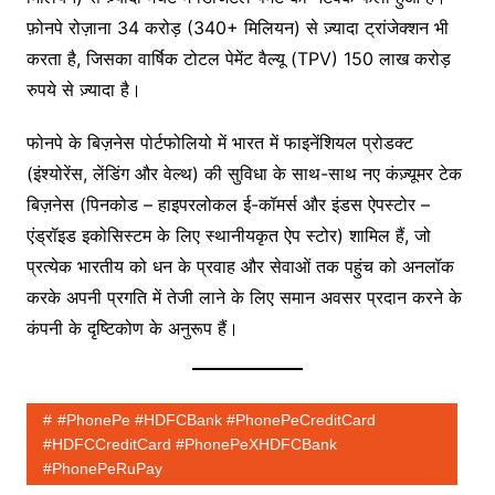
फ़ोनपे रोज़ाना 34 करोड़ (340+ मिलियन) से ज़्यादा ट्रांजेक्शन भी
करता है, जिसका वार्षिक टोटल पेमेंट वैल्यू (TPV) 150 लाख करोड़
रुपये से ज़्यादा है।
फोनपे के बिज़नेस पोर्टफोलियो में भारत में फाइनेंशियल प्रोडक्ट
(इंश्योरेंस, लेंडिंग और वेल्थ) की सुविधा के साथ-साथ नए कंज़्यूमर टेक
बिज़नेस (पिनकोड – हाइपरलोकल ई-कॉमर्स और इंडस ऐपस्टोर –
एंड्रॉइड इकोसिस्टम के लिए स्थानीयकृत ऐप स्टोर) शामिल हैं, जो
प्रत्येक भारतीय को धन के प्रवाह और सेवाओं तक पहुंच को अनलॉक
करके अपनी प्रगति में तेजी लाने के लिए समान अवसर प्रदान करने के
कंपनी के दृष्टिकोण के अनुरूप हैं।
#PhonePe #HDFCBank #PhonePeCreditCard
#HDFCCreditCard #PhonePeXHDFCBank
#PhonePeRuPay