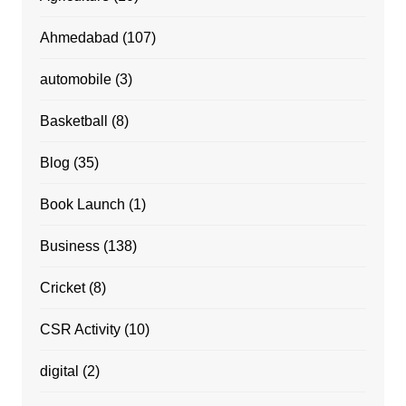
Ahmedabad
(107)
automobile
(3)
Basketball
(8)
Blog
(35)
Book Launch
(1)
Business
(138)
Cricket
(8)
CSR Activity
(10)
digital
(2)