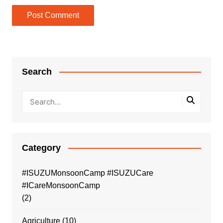
Search
Category
#ISUZUMonsoonCamp #ISUZUCare
#ICareMonsoonCamp
(2)
Agriculture
(10)