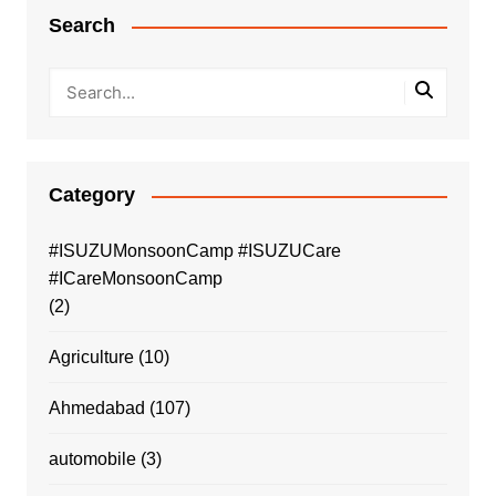
Search
Category
#ISUZUMonsoonCamp #ISUZUCare
#ICareMonsoonCamp
(2)
Agriculture
(10)
Ahmedabad
(107)
automobile
(3)