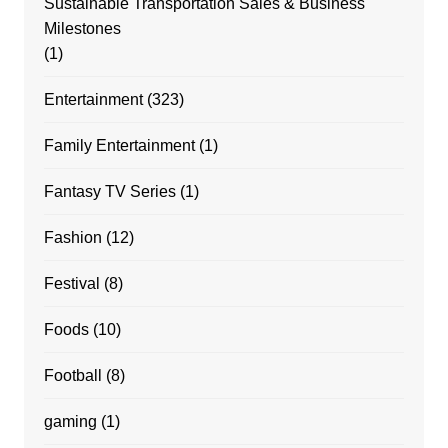
Sustainable Transportation Sales & Business
Milestones
(1)
Entertainment
(323)
Family Entertainment
(1)
Fantasy TV Series
(1)
Fashion
(12)
Festival
(8)
Foods
(10)
Football
(8)
gaming
(1)