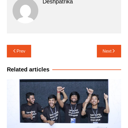
Deshpatrika
Post
Prev
Next
navigation
Related articles