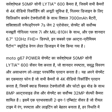
सर्वश्रेष्ठ# 50MP सोनी LYTIA™ 600 कैमरा है, जिसमें सभी कैमरों
से 4K वीडियो रिकॉर्डिंग की अनूठी सुविधा है, स्लिमर डिजाइन के लिए
सिलिकॉन कार्बन टेक्नोलॉजी के साथ विशाल 7000mAh बैटरी,
शक्तिशाली स्नैपड्रैगन® 7s जेन 2 प्रोसेसर, सेगमेंट की सर्वोच्च
मजबूती गोरिल्ला ग्लास 7i और MIL-810H के साथ, और एक शानदार
6.7” 120Hz FHD+ डिस्प्ले, इन सबको एक अल्ट्रा-प्रीमियम
पैंटोन™ क्यूरेटेड वेगन लेदर डिजाइन में पेश किया गया है।
moto g67 POWER सेगमेंट का सर्वश्रेष्ठ# 50MP सोनी
LYTIA™ 600 सेंसर पेश करता है, जो शानदार स्पष्टता, समृद्ध विवरण
और असाधारण लो-लाइट परफॉर्मेंस प्रदान करता है। यह अपने सेगमेंट
का एकमात्र फोन है जो सभी कैमरों से 4K वीडियो रिकॉर्डिंग प्रदान
करता है, जिसमें क्वाड पिक्सल टेक्नोलॉजी और फोटो बूथ मोड के साथ
8MP अल्ट्रावाइड लेंस और सेगमेंट का सर्वोच्च 32MP सेल्फी कैमरा
शामिल है। इसमें एक प्रभावशाली 2-इन-1 एम्बिएंट सेंसर है जो रीयल
टाइम में रंग, स्पष्टता और लाइटिंग को बेहतर बनाता है, हर स्थिति में