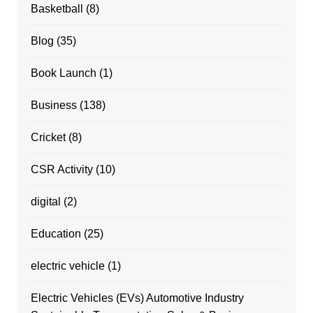
Basketball
(8)
Blog
(35)
Book Launch
(1)
Business
(138)
Cricket
(8)
CSR Activity
(10)
digital
(2)
Education
(25)
electric vehicle
(1)
Electric Vehicles (EVs) Automotive Industry