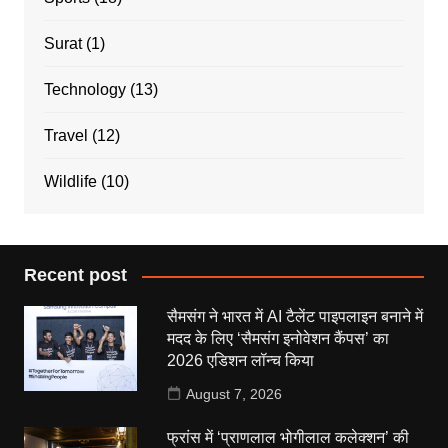
Surat
(1)
Technology
(13)
Travel
(12)
Wildlife
(10)
Recent post
सैमसंग ने भारत में AI टैलेंट पाइपलाइन बनाने में
मदद के लिए ‘सैमसंग इनोवेशन कैंपस’ का
2026 एडिशन लॉन्च किया
August 7, 2026
फ्रांस में ‘प्राणलाल भोगीलाल कलेक्शन’ की