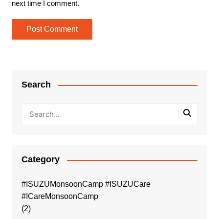
next time I comment.
Search
Category
#ISUZUMonsoonCamp #ISUZUCare
#ICareMonsoonCamp
(2)