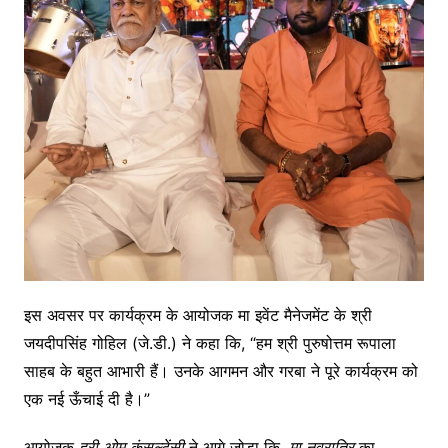
इस अवसर पर कार्यक्रम के आयोजक मा इवेंट मैनेजमेंट के श्री
जयदीपसिंह गोहिल (जे.डी.) ने कहा कि, “हम श्री पुरुषोत्तम रूपाला
साहब के बहुत आभारी हैं। उनके आगमन और गरबा ने पूरे कार्यक्रम को
एक नई ऊँचाई दी है।”
आयोजक
हरी
ओम
कंसल्टेंसी
ने आगे जोड़ा कि,
मा
नवरात्रि
का