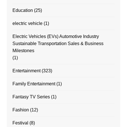
Education
(25)
electric vehicle
(1)
Electric Vehicles (EVs) Automotive Industry
Sustainable Transportation Sales & Business
Milestones
(1)
Entertainment
(323)
Family Entertainment
(1)
Fantasy TV Series
(1)
Fashion
(12)
Festival
(8)