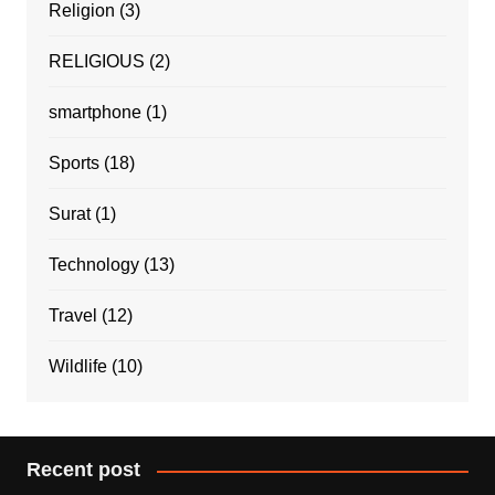
Religion
(3)
RELIGIOUS
(2)
smartphone
(1)
Sports
(18)
Surat
(1)
Technology
(13)
Travel
(12)
Wildlife
(10)
Recent post