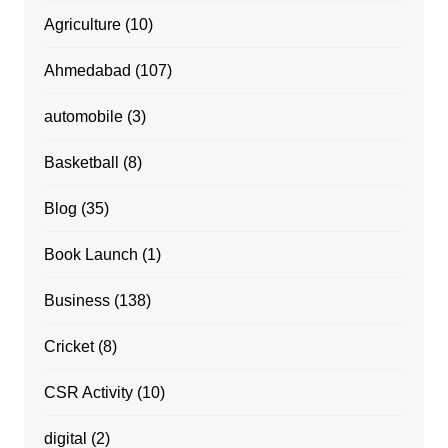
Agriculture
(10)
Ahmedabad
(107)
automobile
(3)
Basketball
(8)
Blog
(35)
Book Launch
(1)
Business
(138)
Cricket
(8)
CSR Activity
(10)
digital
(2)