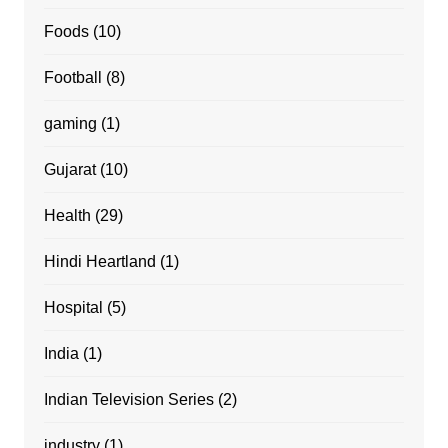
Foods
(10)
Football
(8)
gaming
(1)
Gujarat
(10)
Health
(29)
Hindi Heartland
(1)
Hospital
(5)
India
(1)
Indian Television Series
(2)
industry
(1)