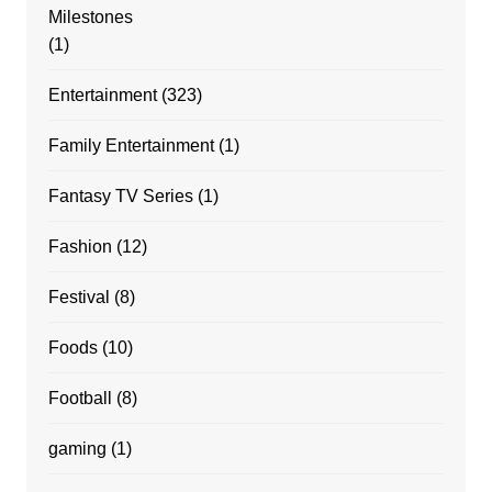
Milestones
(1)
Entertainment
(323)
Family Entertainment
(1)
Fantasy TV Series
(1)
Fashion
(12)
Festival
(8)
Foods
(10)
Football
(8)
gaming
(1)