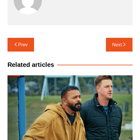
Post
Prev
Next
navigation
Related articles