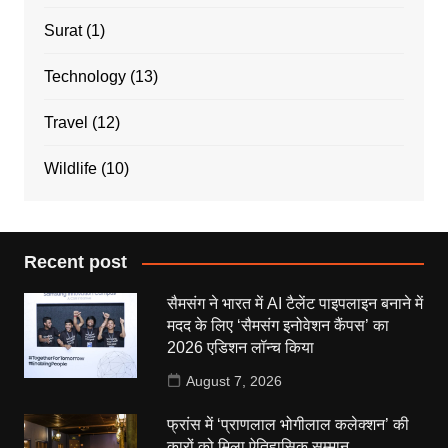
Surat
(1)
Technology
(13)
Travel
(12)
Wildlife
(10)
Recent post
सैमसंग ने भारत में AI टैलेंट पाइपलाइन बनाने में
मदद के लिए ‘सैमसंग इनोवेशन कैंपस’ का
2026 एडिशन लॉन्च किया
August 7, 2026
फ्रांस में ‘प्राणलाल भोगीलाल कलेक्शन’ की
कारों को मिला ऐतिहासिक सम्मान