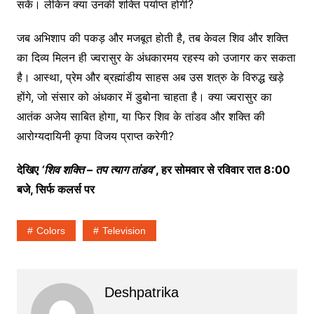
सकें। लेकिन क्या उनकी शक्ति पर्याप्त होगी?
जब अभिशाप की पकड़ और मजबूत होती है, तब केवल शिव और शक्ति
का दिव्य मिलन ही ज्वरासुर के अंधकारमय रहस्य को उजागर कर सकता
है। आस्था, प्रेम और ब्रह्मांडीय साहस अब उस शत्रु के विरुद्ध खड़े
होंगे, जो संसार को अंधकार में डुबोना चाहता है। क्या ज्वरासुर का
आतंक अजेय साबित होगा, या फिर शिव के तांडव और शक्ति की
आरोग्यदायिनी कृपा विजय प्राप्त करेगी?
देखिए
‘
शिव
शक्ति
–
तप
त्याग
तांडव
’
,
हर
सोमवार
से
रविवार
रात
8:00
बजे
,
सिर्फ
कलर्स
पर
Colors
Television
Deshpatrika