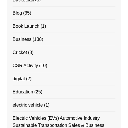
Blog
(35)
Book Launch
(1)
Business
(138)
Cricket
(8)
CSR Activity
(10)
digital
(2)
Education
(25)
electric vehicle
(1)
Electric Vehicles (EVs) Automotive Industry
Sustainable Transportation Sales & Business