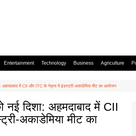
Entertainment
Technology
Business
Agriculture
Po
 अहमदाबाद में CII और ITC के नेतृत्व में इंडस्ट्री-अकाडेमिया मीट का आयोजन
 नई दिशा: अहमदाबाद में CII
डस्ट्री-अकाडेमिया मीट का