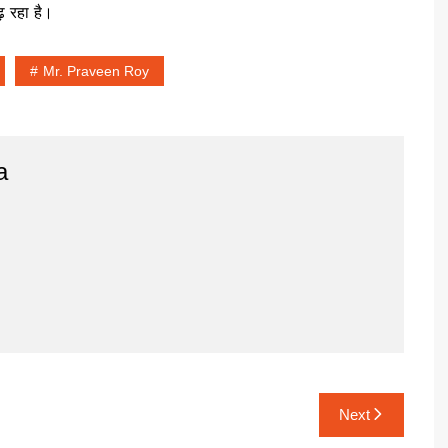
 रहा है।
Mr. Praveen Roy
a
Next