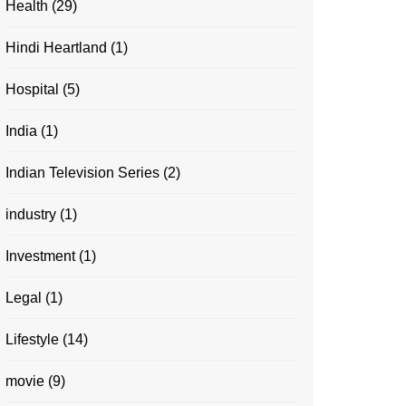
Health
(29)
Hindi Heartland
(1)
Hospital
(5)
India
(1)
Indian Television Series
(2)
industry
(1)
Investment
(1)
Legal
(1)
Lifestyle
(14)
movie
(9)