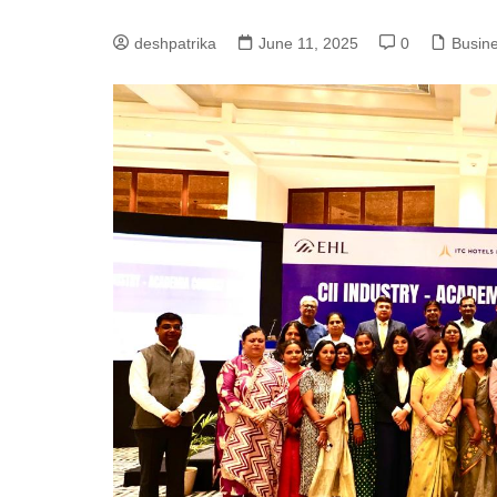
deshpatrika
June 11, 2025
0
Busin