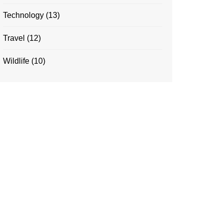
Technology
(13)
Travel
(12)
Wildlife
(10)