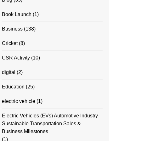
Book Launch
(1)
Business
(138)
Cricket
(8)
CSR Activity
(10)
digital
(2)
Education
(25)
electric vehicle
(1)
Electric Vehicles (EVs) Automotive Industry
Sustainable Transportation Sales &
Business Milestones
(1)