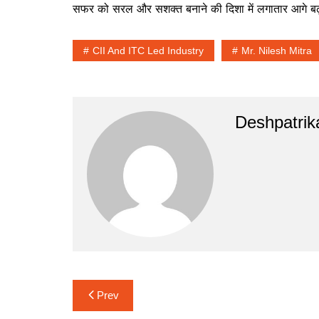
सफर को सरल और सशक्त बनाने की दिशा में लगातार आगे बढ़
CII And ITC Led Industry
Mr. Nilesh Mitra
Deshpatrik
Post
Prev