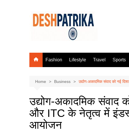
Skip
to
content
Fashion
Lifestyle
Travel
Sports
Home
Business
उद्योग-अकादमिक संवाद को नई दिशा:
उद्योग-अकादमिक संवाद को
और ITC के नेतृत्व में इं
आयोजन