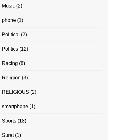
Music
(2)
phone
(1)
Political
(2)
Politics
(12)
Racing
(8)
Religion
(3)
RELIGIOUS
(2)
smartphone
(1)
Sports
(18)
Surat
(1)