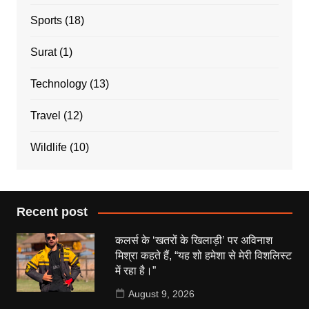
Sports
(18)
Surat
(1)
Technology
(13)
Travel
(12)
Wildlife
(10)
Recent post
कलर्स के ‘खतरों के खिलाड़ी’ पर अविनाश
मिश्रा कहते हैं, “यह शो हमेशा से मेरी विशलिस्ट
में रहा है।”
August 9, 2026