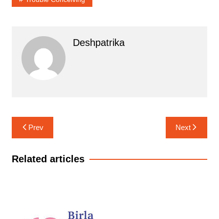
Deshpatrika
Post
Prev
Next
navigation
Related articles