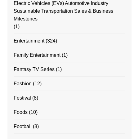
Electric Vehicles (EVs) Automotive Industry
Sustainable Transportation Sales & Business
Milestones
(1)
Entertainment
(324)
Family Entertainment
(1)
Fantasy TV Series
(1)
Fashion
(12)
Festival
(8)
Foods
(10)
Football
(8)