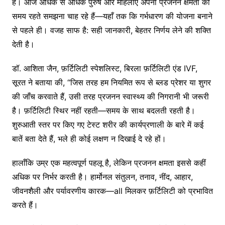
है। आज अधिक से अधिक पुरुष और महिलाएं अपनी प्रजनन क्षमता को
समय रहते समझना चाह रहे हैं—यहाँ तक कि गर्भधारण की योजना बनाने
से पहले ही। वजह साफ है: सही जानकारी, बेहतर निर्णय लेने की शक्ति
देती है।
डॉ. आशिता जैन, फ़र्टिलिटी स्पेशलिस्ट, बिरला फ़र्टिलिटी एंड IVF,
सूरत ने बताया की, “जिस तरह हम नियमित रूप से ब्लड प्रेशर या शुगर
की जाँच करवाते हैं, उसी तरह प्रजनन स्वास्थ्य की निगरानी भी जरूरी
है। फ़र्टिलिटी स्थिर नहीं रहती—समय के साथ बदलती रहती है।
शुरुआती स्तर पर किए गए टेस्ट शरीर की कार्यप्रणाली के बारे में कई
बातें बता देते हैं, भले ही कोई लक्षण न दिखाई दे रहे हों।
हालाँकि उम्र एक महत्वपूर्ण पहलू है, लेकिन प्रजनन क्षमता इससे कहीं
अधिक पर निर्भर करती है। हार्मोनल संतुलन, तनाव, नींद, आहार,
जीवनशैली और पर्यावरणीय कारक—all मिलकर फ़र्टिलिटी को प्रभावित
करते हैं।