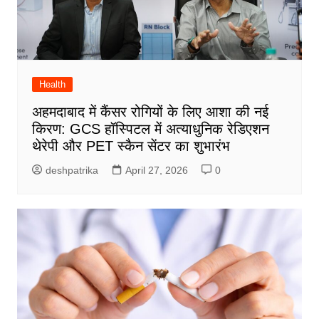
Health
अहमदाबाद में कैंसर रोगियों के लिए आशा की नई
किरण: GCS हॉस्पिटल में अत्याधुनिक रेडिएशन
थेरेपी और PET स्कैन सेंटर का शुभारंभ
deshpatrika
April 27, 2026
0