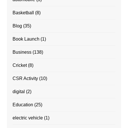
Basketball
(8)
Blog
(35)
Book Launch
(1)
Business
(138)
Cricket
(8)
CSR Activity
(10)
digital
(2)
Education
(25)
electric vehicle
(1)