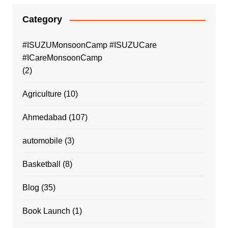
Category
#ISUZUMonsoonCamp #ISUZUCare
#ICareMonsoonCamp
(2)
Agriculture
(10)
Ahmedabad
(107)
automobile
(3)
Basketball
(8)
Blog
(35)
Book Launch
(1)