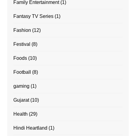
Family Entertainment
(1)
Fantasy TV Series
(1)
Fashion
(12)
Festival
(8)
Foods
(10)
Football
(8)
gaming
(1)
Gujarat
(10)
Health
(29)
Hindi Heartland
(1)