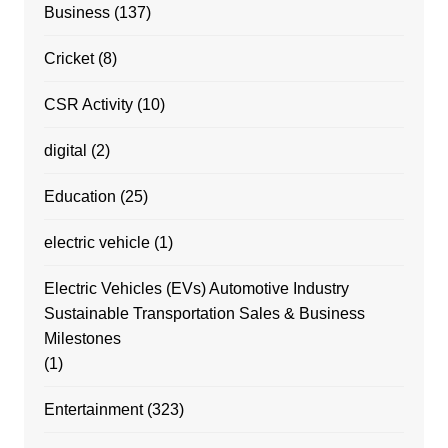
Business
(137)
Cricket
(8)
CSR Activity
(10)
digital
(2)
Education
(25)
electric vehicle
(1)
Electric Vehicles (EVs) Automotive Industry
Sustainable Transportation Sales & Business
Milestones
(1)
Entertainment
(323)