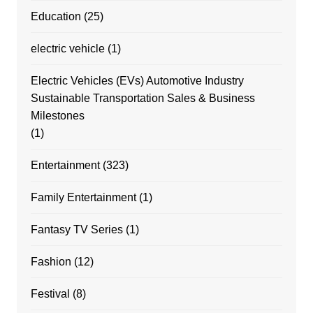
Education
(25)
electric vehicle
(1)
Electric Vehicles (EVs) Automotive Industry
Sustainable Transportation Sales & Business
Milestones
(1)
Entertainment
(323)
Family Entertainment
(1)
Fantasy TV Series
(1)
Fashion
(12)
Festival
(8)