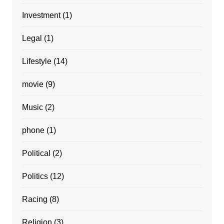
Investment
(1)
Legal
(1)
Lifestyle
(14)
movie
(9)
Music
(2)
phone
(1)
Political
(2)
Politics
(12)
Racing
(8)
Religion
(3)