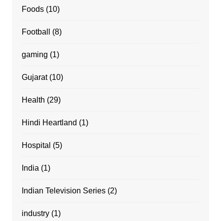
Foods
(10)
Football
(8)
gaming
(1)
Gujarat
(10)
Health
(29)
Hindi Heartland
(1)
Hospital
(5)
India
(1)
Indian Television Series
(2)
industry
(1)