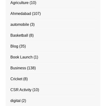
Agriculture
(10)
Ahmedabad
(107)
automobile
(3)
Basketball
(8)
Blog
(35)
Book Launch
(1)
Business
(138)
Cricket
(8)
CSR Activity
(10)
digital
(2)