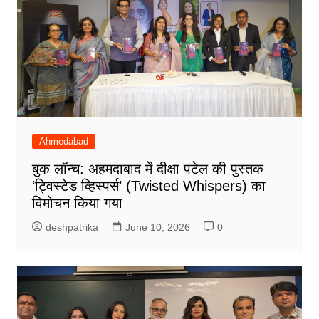
Ahmedabad
बुक लॉन्च: अहमदाबाद में दीक्षा पटेल की पुस्तक
‘ट्विस्टेड व्हिस्पर्स’ (Twisted Whispers) का
विमोचन किया गया
deshpatrika
June 10, 2026
0