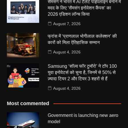
सैमसंग ने भारत में AI टैलेंट पाइपलाइन बनाने में
मदद के लिए ‘सैमसंग इनोवेशन कैंपस’ का
2026 एडिशन लॉन्च किया
August 7, 2026
फ्रांस में ‘प्राणलाल भोगीलाल कलेक्शन’ की
कारों को मिला ऐतिहासिक सम्मान
August 4, 2026
Samsung ‘सॉल्व फॉर टुमॉरो’ ने टॉप 100
युवा इनोवेटर्स को चुना है, जिनमें से 50% से
ज़्यादा टियर 2 और टियर 3 शहरों से हैं
August 4, 2026
Most commented
Government is launching new aero
model