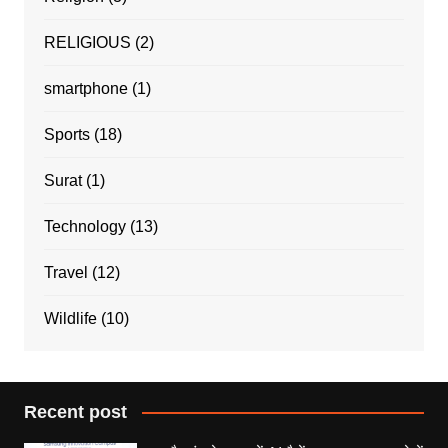
RELIGIOUS
(2)
smartphone
(1)
Sports
(18)
Surat
(1)
Technology
(13)
Travel
(12)
Wildlife
(10)
Recent post