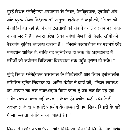
मुंबई स्थित ग्लेनेईगल्स अस्पताल के लिवर, पैनक्रियाज, एचपीबी और
आंत प्रत्यारोपण निदेशक डॉ. अनुराग श्रीमल ने कहॉं की, “लिवर की
बीमारियाँ बढ़ रही हैं, और जटिलताओं को रोकने के लिए समय पर निदान
करना जरूरी हैं। हमारा उद्देश लिवर संबंधी बिमारी से पिडीत लोगों को
वैद्यकीय सुविधा उपलब्ध कराना हैं। जिसमें प्रत्यारोपण पर परामर्श और
मार्गदर्शन शामिल है, ताकि यह सुनिश्चित हो सके कि अहमदाबाद में
मरीजों को सर्वोत्तम चिकित्सा विशेषज्ञता तक पहुँच प्राप्त हो सके।”
मुंबई स्थित ग्लेनेईगल्स अस्पताल के हेपेटोलॉजी और लिवर ट्रांसप्लांस
मेडिसिन युनिट निदेशक डॉ. अमीत मंडोट ने कहॉं की, “लिवर स्वास्थ्य
को अक्सर तब तक नजरअंदाज किया जाता है जब तक कि यह एक
गंभीर स्वरूप धारण नही करता। केयर एंड क्योर मल्टी-स्पेशलिटी
अस्पताल के साथ हमारे सहयोग के माध्यम से, हम लिवर बिमारी के बारे
में जागरूकता निर्माण करना चाहते हैं। “
लिवर रोग और प्रत्यारोपण गंभीर चिकित्सा चिंताएँ हैं जिनके लिए विशेष