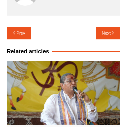
Post
Prev
Next
navigation
Related articles