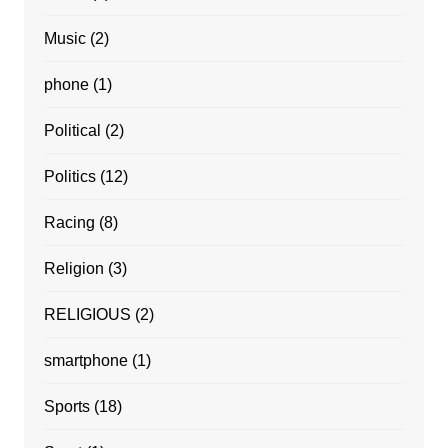
Music
(2)
phone
(1)
Political
(2)
Politics
(12)
Racing
(8)
Religion
(3)
RELIGIOUS
(2)
smartphone
(1)
Sports
(18)