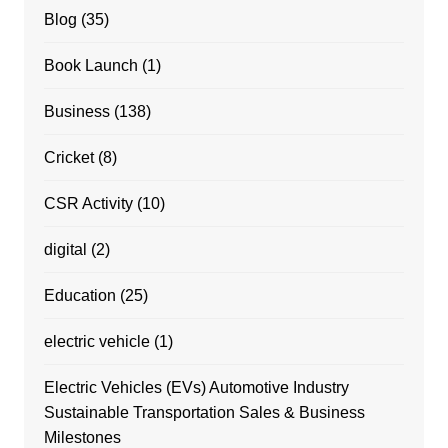
Blog
(35)
Book Launch
(1)
Business
(138)
Cricket
(8)
CSR Activity
(10)
digital
(2)
Education
(25)
electric vehicle
(1)
Electric Vehicles (EVs) Automotive Industry
Sustainable Transportation Sales & Business
Milestones