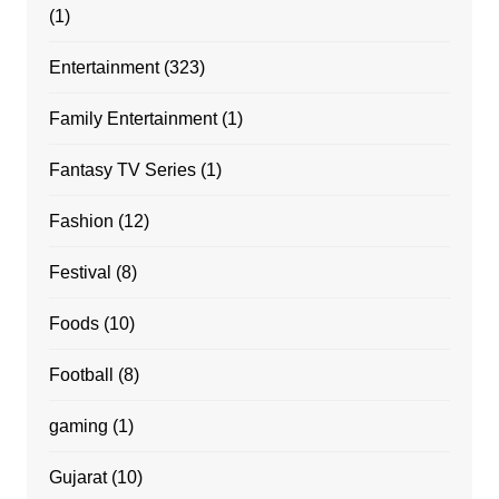
(1)
Entertainment
(323)
Family Entertainment
(1)
Fantasy TV Series
(1)
Fashion
(12)
Festival
(8)
Foods
(10)
Football
(8)
gaming
(1)
Gujarat
(10)