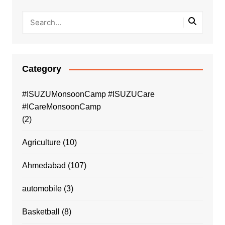
Category
#ISUZUMonsoonCamp #ISUZUCare
#ICareMonsoonCamp
(2)
Agriculture
(10)
Ahmedabad
(107)
automobile
(3)
Basketball
(8)