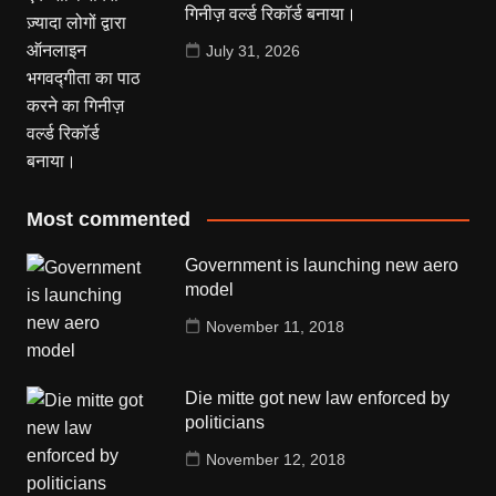
गिनीज़ वर्ल्ड रिकॉर्ड बनाया।
July 31, 2026
Most commented
Government is launching new aero
model
November 11, 2018
Die mitte got new law enforced by
politicians
November 12, 2018