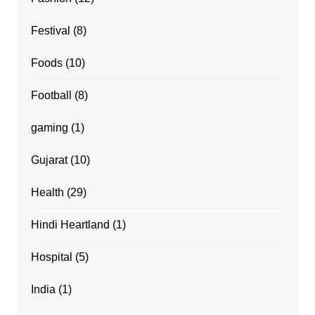
Festival
(8)
Foods
(10)
Football
(8)
gaming
(1)
Gujarat
(10)
Health
(29)
Hindi Heartland
(1)
Hospital
(5)
India
(1)