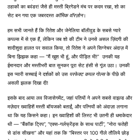
ठहाकों का बवंडर! जैसे ही मस्ती ब्रिगेडने मंच पर कदम रखा, शो का
सेट बन गया एक जबरदस्त
कॉमिक वॉरज़ोन
।
हम सभी जानते हैं कि रितेश और जेनेलिया बॉलीवुड के सबसे प्यारे
कपल्स में से एक हैं, लेकिन जब शो की टीम ने उनसे असल ज़िंदगी की
शादीशुदा हालत पर सवाल किया, तो रितेश ने अपने सिग्नेचर अंदाज़ में
बिना झिझक कहा — “मैं खुश भी हूं, और पीड़ित भी!” उनकी यह
ईमानदार और मस्तीभरी बात सुनकर पूरा सेट हंसी से गूंज उठा। उनकी
इस प्यारी सच्चाई ने दर्शकों को उस
परफेक्ट कपल गोल्स
के पीछे की
असली झलक दिखा दी!
इसके बाद आया लव विजासेगमेंट, जहां पतियों ने अपने सबसे वाइल्ड और
मज़ेदार ख्वाहिशें मस्ती बॉयजको बताईं, और पत्नियों को अंदाज़ा लगाना
था कि यह किसने कहा। इन ख्वाहिशों की लिस्ट भी उतनी ही धमाकेदार
थी — “बैंकॉक ट्रिप”, “एक्स-गर्लफ्रेंड्स के साथ पार्टी”, “नोरा फतेही
से डांस सीखना” और यहां तक कि “बिस्तर पर 100 गीले तौलिये छोड़