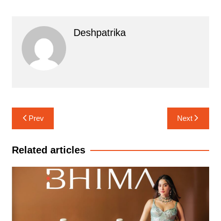
Deshpatrika
Post
Prev
Next
navigation
Related articles