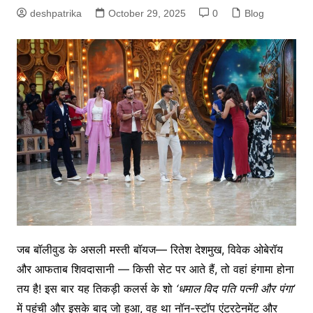
deshpatrika
October 29, 2025
0
Blog
जब बॉलीवुड के असली मस्ती बॉयज— रितेश देशमुख, विवेक ओबेरॉय
और आफताब शिवदासानी — किसी सेट पर आते हैं, तो वहां हंगामा होना
तय है! इस बार यह तिकड़ी कलर्स के शो
‘धमाल विद पति पत्नी और पंगा’
में पहुंची और इसके बाद जो हुआ, वह था नॉन-स्टॉप एंटरटेनमेंट और