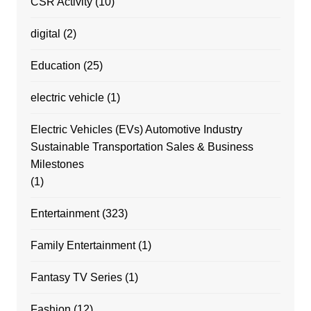
CSR Activity
(10)
digital
(2)
Education
(25)
electric vehicle
(1)
Electric Vehicles (EVs) Automotive Industry
Sustainable Transportation Sales & Business
Milestones
(1)
Entertainment
(323)
Family Entertainment
(1)
Fantasy TV Series
(1)
Fashion
(12)