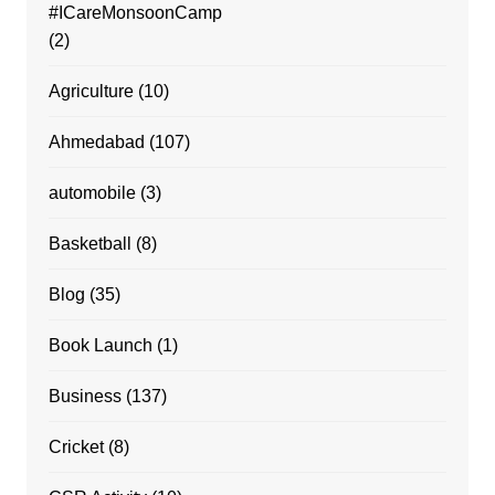
#ICareMonsoonCamp
(2)
Agriculture
(10)
Ahmedabad
(107)
automobile
(3)
Basketball
(8)
Blog
(35)
Book Launch
(1)
Business
(137)
Cricket
(8)