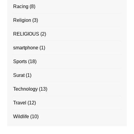
Racing
(8)
Religion
(3)
RELIGIOUS
(2)
smartphone
(1)
Sports
(18)
Surat
(1)
Technology
(13)
Travel
(12)
Wildlife
(10)