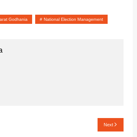
arat Godhania
National Election Management
a
Next