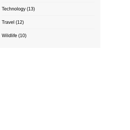
Technology
(13)
Travel
(12)
Wildlife
(10)