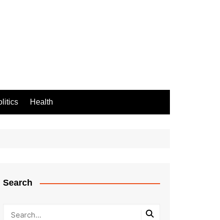
litics
Health
Search