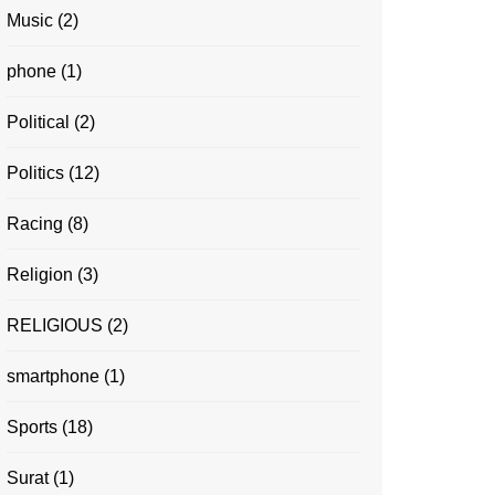
Music
(2)
phone
(1)
Political
(2)
Politics
(12)
Racing
(8)
Religion
(3)
RELIGIOUS
(2)
smartphone
(1)
Sports
(18)
Surat
(1)