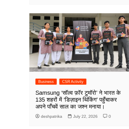
Business
CSR Activity
Samsung ‘सॉल्व फ़ॉर टुमॉरो’ ने भारत के
135 शहरों में ‘डिज़ाइन थिंकिंग’ पहुँचाकर
अपने पाँचवें साल का जश्न मनाया।
deshpatrika
July 22, 2026
0