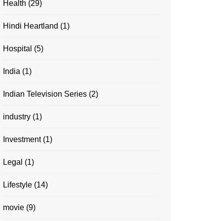
Health
(29)
Hindi Heartland
(1)
Hospital
(5)
India
(1)
Indian Television Series
(2)
industry
(1)
Investment
(1)
Legal
(1)
Lifestyle
(14)
movie
(9)