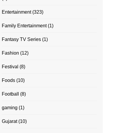
Entertainment
(323)
Family Entertainment
(1)
Fantasy TV Series
(1)
Fashion
(12)
Festival
(8)
Foods
(10)
Football
(8)
gaming
(1)
Gujarat
(10)