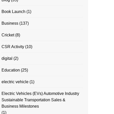
Book Launch
(1)
Business
(137)
Cricket
(8)
CSR Activity
(10)
digital
(2)
Education
(25)
electric vehicle
(1)
Electric Vehicles (EVs) Automotive Industry
Sustainable Transportation Sales &
Business Milestones
(1)