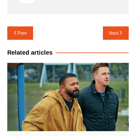
Post
Prev
Next
navigation
Related articles