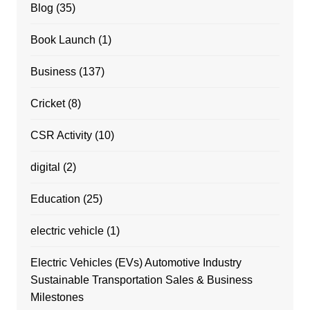
Blog
(35)
Book Launch
(1)
Business
(137)
Cricket
(8)
CSR Activity
(10)
digital
(2)
Education
(25)
electric vehicle
(1)
Electric Vehicles (EVs) Automotive Industry
Sustainable Transportation Sales & Business
Milestones