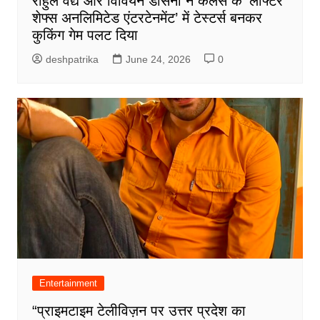
राहुल वैद्य और विवियन डीसेना ने कलर्स के ‘लाफ्टर
शेफ्स अनलिमिटेड एंटरटेनमेंट’ में टेस्टर्स बनकर
कुकिंग गेम पलट दिया
deshpatrika
June 24, 2026
0
Entertainment
“प्राइमटाइम टेलीविज़न पर उत्तर प्रदेश का