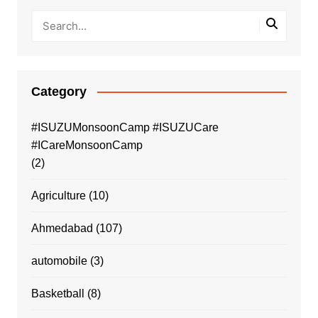
Category
#ISUZUMonsoonCamp #ISUZUCare
#ICareMonsoonCamp
(2)
Agriculture
(10)
Ahmedabad
(107)
automobile
(3)
Basketball
(8)