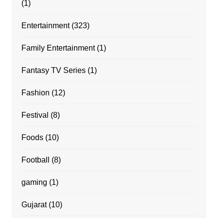
(1)
Entertainment
(323)
Family Entertainment
(1)
Fantasy TV Series
(1)
Fashion
(12)
Festival
(8)
Foods
(10)
Football
(8)
gaming
(1)
Gujarat
(10)