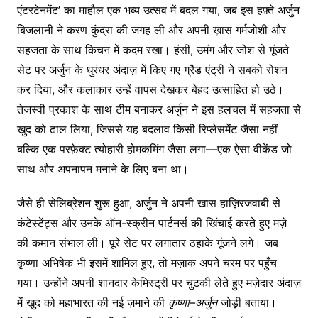
एंटरटेनमेंट’ का माहौल एक भव्य उत्सव में बदल गया, जब इस हफ़्ते अर्जुन
बिजलानी ने करण कुंद्रा की जगह ली और अपनी ख़ास गर्मजोशी और
सहजता के साथ किचन में कदम रखा। हंसी, उमंग और जोश से गूंजते
सेट पर अर्जुन के धुरंधर अंदाज़ में किए गए ग्रैंड एंट्री ने सबको रोशन
कर दिया, और कलाकार उन्हें वापस देखकर बेहद उत्साहित हो उठे।
तेजस्वी प्रकाश के साथ टीम बनाकर अर्जुन ने इस हलचल में सहजता से
खुद को ढाल लिया, जिससे यह बदलाव किसी रिप्लेसमेंट जैसा नहीं
बल्कि एक परफ़ेक्ट त्योहारी होमकमिंग जैसा लगा—एक ऐसा वीकेंड जो
साथ और अपनापन मनाने के लिए बना था।
जैसे ही सेलिब्रेशन शुरू हुआ, अर्जुन ने अपनी खास हाज़िरजवाबी से
कंटेस्टेंट्स और उनके ऑन-स्क्रीन पार्टनर्स की खिंचाई करते हुए मज़े
की कमान संभाल ली। पूरे सेट पर लगातार ठहाके गूंजने लगे। जब
कृष्णा अभिषेक भी इसमें शामिल हुए, तो मज़ाक अपने चरम पर पहुँच
गया। उन्होंने अपनी शानदार केमिस्ट्री पर चुटकी लेते हुए मज़ेदार अंदाज़
में खुद को महाभारत की नई ज़माने की
कृष्णा
–
अर्जुन
जोड़ी बताया।