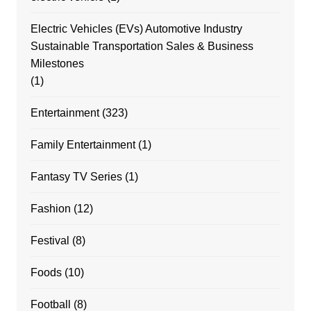
Electric Vehicles (EVs) Automotive Industry
Sustainable Transportation Sales & Business
Milestones
(1)
Entertainment
(323)
Family Entertainment
(1)
Fantasy TV Series
(1)
Fashion
(12)
Festival
(8)
Foods
(10)
Football
(8)