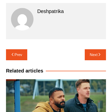
Deshpatrika
Post
Prev
Next
navigation
Related articles