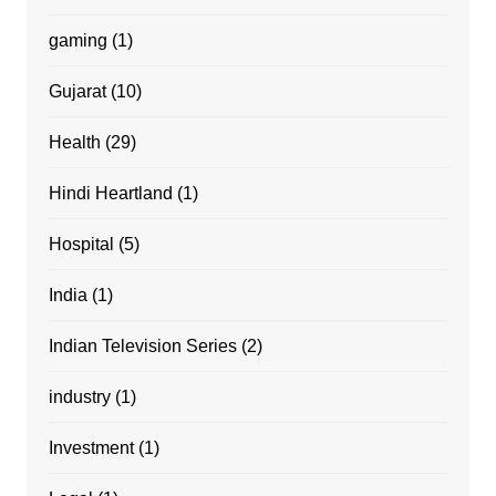
gaming
(1)
Gujarat
(10)
Health
(29)
Hindi Heartland
(1)
Hospital
(5)
India
(1)
Indian Television Series
(2)
industry
(1)
Investment
(1)