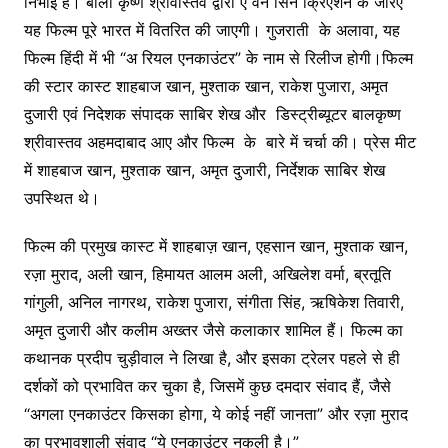
निभाई है। बाला कृष्ण श्रीवास्तव द्वारा ए वन सिने क्रिएशन के जरिए
यह फिल्म पूरे भारत में वितरित की जाएगी। गुजराती के अलावा, यह
फिल्म हिंदी में भी “अ रियल एनकाउंटर” के नाम से रिलीज होगी।फिल्म
की स्टार कास्ट शाहबाज खान, मुश्ताक खान, राकेश पुजारा, अमृत
दुजारी एवं निदेशक संपादक साबिर शेख और डिस्ट्रीब्यूटर बालकृष्ण
श्रीवास्तव अहमदाबाद आए और फिल्म के बारे में चर्चा की। प्रेस मीट
में शाहबाज खान, मुश्ताक खान, अमृत दुजारी, निर्देशक साबिर शेख
उपस्थित थे।
फिल्म की प्रमुख कास्ट में शाहबाज़ खान, एहसान खान, मुश्ताक खान,
रज़ा मुराद, अली खान, हिमायत आलम अली, अखिलेश वर्मा, ब्रतूति
गांगुली, अनिल नागरथ, राकेश पुजारा, संगीता सिंह, ऋषिकेश तिवारी,
अमृत दुजारी और कलीम अख्तर जैसे कलाकार शामिल हैं। फिल्म का
कथानक प्रदीप चुड़ीवाल ने लिखा है, और इसका ट्रेलर पहले से ही
दर्शकों को प्रभावित कर चुका है, जिसमें कुछ दमदार संवाद हैं, जैसे
“अगला एनकाउंटर किसका होगा, ये कोई नहीं जानता” और रज़ा मुराद
का प्रभावशाली संवाद “ये एनकाउंटर नकली है।”