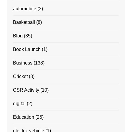
automobile
(3)
Basketball
(8)
Blog
(35)
Book Launch
(1)
Business
(138)
Cricket
(8)
CSR Activity
(10)
digital
(2)
Education
(25)
electric vehicle
(1)