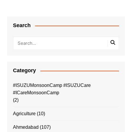
Search
Category
#ISUZUMonsoonCamp #ISUZUCare
#ICareMonsoonCamp
(2)
Agriculture
(10)
Ahmedabad
(107)