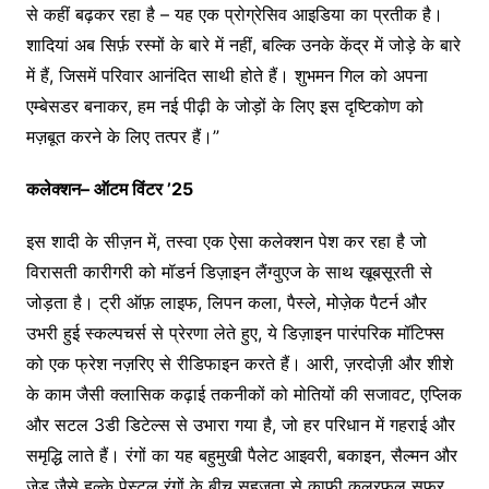
से कहीं बढ़कर रहा है – यह एक प्रोग्रेसिव आइडिया का प्रतीक है।
शादियां अब सिर्फ़ रस्मों के बारे में नहीं, बल्कि उनके केंद्र में जोड़े के बारे
में हैं, जिसमें परिवार आनंदित साथी होते हैं। शुभमन गिल को अपना
एम्बेसडर बनाकर, हम नई पीढ़ी के जोड़ों के लिए इस दृष्टिकोण को
मज़बूत करने के लिए तत्पर हैं।”
कलेक्शन
–
ऑटम
विंटर
’25
इस शादी के सीज़न में, तस्वा एक ऐसा कलेक्शन पेश कर रहा है जो
विरासती कारीगरी को मॉडर्न डिज़ाइन लैंग्वुएज के साथ खूबसूरती से
जोड़ता है। ट्री ऑफ़ लाइफ, लिपन कला, पैस्ले, मोज़ेक पैटर्न और
उभरी हुई स्कल्पचर्स से प्रेरणा लेते हुए, ये डिज़ाइन पारंपरिक मॉटिफ्स
को एक फ्रेश नज़रिए से रीडिफाइन करते हैं। आरी, ज़रदोज़ी और शीशे
के काम जैसी क्लासिक कढ़ाई तकनीकों को मोतियों की सजावट, एप्लिक
और सटल 3डी डिटेल्स से उभारा गया है, जो हर परिधान में गहराई और
समृद्धि लाते हैं। रंगों का यह बहुमुखी पैलेट आइवरी, बकाइन, सैल्मन और
जेड जैसे हल्के पेस्टल रंगों के बीच सहजता से काफी कलरफुल सफर