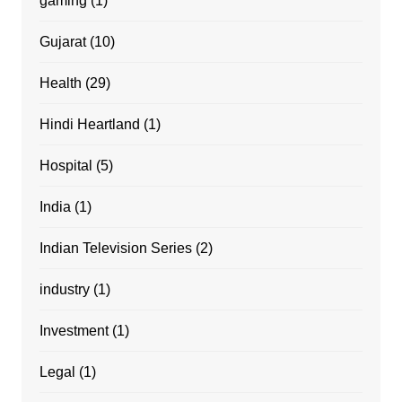
gaming
(1)
Gujarat
(10)
Health
(29)
Hindi Heartland
(1)
Hospital
(5)
India
(1)
Indian Television Series
(2)
industry
(1)
Investment
(1)
Legal
(1)