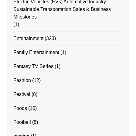
Electric Vehicles (EVs) Automotive Industry
Sustainable Transportation Sales & Business
Milestones
(1)
Entertainment
(323)
Family Entertainment
(1)
Fantasy TV Series
(1)
Fashion
(12)
Festival
(8)
Foods
(10)
Football
(8)