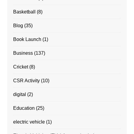
Basketball
(8)
Blog
(35)
Book Launch
(1)
Business
(137)
Cricket
(8)
CSR Activity
(10)
digital
(2)
Education
(25)
electric vehicle
(1)