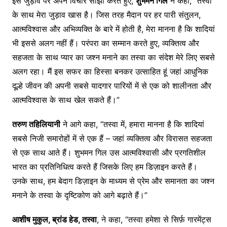
इस जुड़ाव पर अपने विचार साझा करते हुए,
शुभमन
गिल
ने कहा, “तस्वा
के साथ मेरा जुड़ाव खास है। जिस तरह मैदान पर हर पारी संतुलन,
आत्मविश्वास और अभिव्यक्ति के बारे में होती है, मेरा मानना ​​है कि शादियां
भी इससे अलग नहीं हैं। परंपरा का सम्मान करते हुए, व्यक्तित्व और
सहजता के साथ प्यार का जश्न मनाने का तस्वा का संदेश मेरे लिए सबसे
अलग रहा। मैं इस सफर का हिस्सा बनकर उत्साहित हूं जहां आधुनिक
दूल्हे जीवन की अपनी सबसे यादगार पारियों में से एक को शालीनता और
आत्मविश्वास के साथ खेल सकते हैं।”
तरुण
तहिलियानी
ने आगे कहा, “तस्वा में, हमारा मानना ​​है कि शादियां
सबसे निजी समारोहों में से एक हैं – जहां व्यक्तित्व और विरासत सहजता
से एक साथ आते हैं। शुभमन गिल उस आत्मविश्वासी और प्रगतिशील
भारत का प्रतिनिधित्व करते हैं जिसके लिए हम डिज़ाइन करते हैं।
उनके साथ, हम बेदाग डिज़ाइन के माध्यम से प्रेम और समानता का जश्न
मनाने के तस्वा के दृष्टिकोण को आगे बढ़ाते हैं।”
आशीष
मुकुल
,
ब्रांड
हेड
,
तस्वा
, ने कहा, “तस्वा हमेशा से सिर्फ़ गारमेंट्स