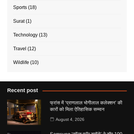
Sports
(18)
Surat
(1)
Technology
(13)
Travel
(12)
Wildlife
(10)
Recent post
फ्रांस में ‘प्राणलाल भोगीलाल कलेक्शन’ की
कारों को मिला ऐतिहासिक सम्मान
August 4, 2026