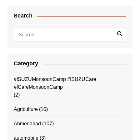
Search
Category
#ISUZUMonsoonCamp #ISUZUCare
#ICareMonsoonCamp
(2)
Agriculture
(10)
Ahmedabad
(107)
automobile
(3)