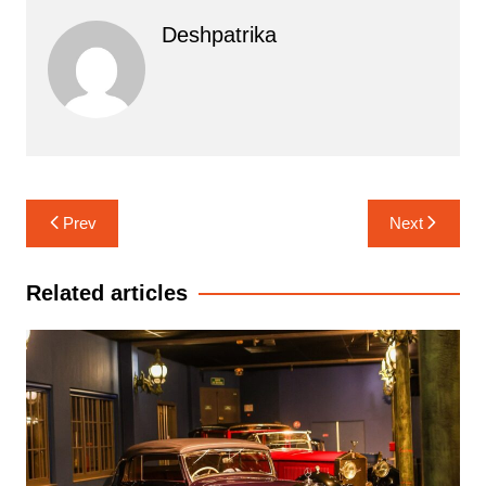
Deshpatrika
Post
Prev
Next
navigation
Related articles