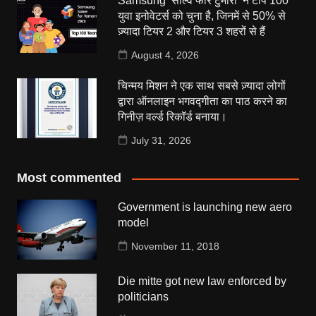
Samsung ‘सॉल्व फॉर टुमॉरो’ ने टॉप 100
युवा इनोवेटर्स को चुना है, जिनमें से 50% से
ज़्यादा टियर 2 और टियर 3 शहरों से हैं
August 4, 2026
चिन्मय मिशन ने एक साथ सबसे ज़्यादा लोगों
द्वारा ऑनलाइन भगवद्गीता का पाठ करने का
गिनीज़ वर्ल्ड रिकॉर्ड बनाया।
July 31, 2026
Most commented
Government is launching new aero
model
November 11, 2018
Die mitte got new law enforced by
politicians