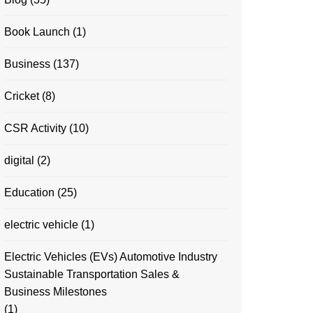
Book Launch
(1)
Business
(137)
Cricket
(8)
CSR Activity
(10)
digital
(2)
Education
(25)
electric vehicle
(1)
Electric Vehicles (EVs) Automotive Industry
Sustainable Transportation Sales &
Business Milestones
(1)