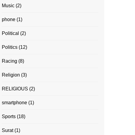
Music
(2)
phone
(1)
Political
(2)
Politics
(12)
Racing
(8)
Religion
(3)
RELIGIOUS
(2)
smartphone
(1)
Sports
(18)
Surat
(1)