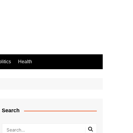
litics
Health
Search