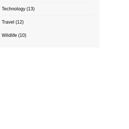
Technology
(13)
Travel
(12)
Wildlife
(10)