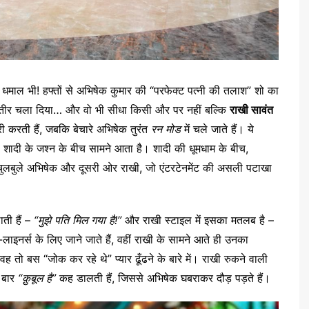
और धमाल भी! हफ्तों से अभिषेक कुमार की “परफेक्ट पत्नी की तलाश” शो का
े तीर चला दिया… और वो भी सीधा किसी और पर नहीं बल्कि
राखी
सावंत
ट्री करती हैं, जबकि बेचारे अभिषेक तुरंत
रन
मोड
में चले जाते हैं। ये
ैंड शादी के जश्न के बीच सामने आता है। शादी की धूमधाम के बीच,
चुलबुले अभिषेक और दूसरी ओर राखी, जो एंटरटेनमेंट की असली पटाखा
ाती हैं –
“मुझे पति मिल गया है!”
और राखी स्टाइल में इसका मतलब है –
ाइनर्स के लिए जाने जाते हैं, वहीं राखी के सामने आते ही उनका
 वह तो बस “जोक कर रहे थे” प्यार ढूँढने के बारे में। राखी रुकने वाली
न बार
“क़ुबूल है”
कह डालती हैं, जिससे अभिषेक घबराकर दौड़ पड़ते हैं।