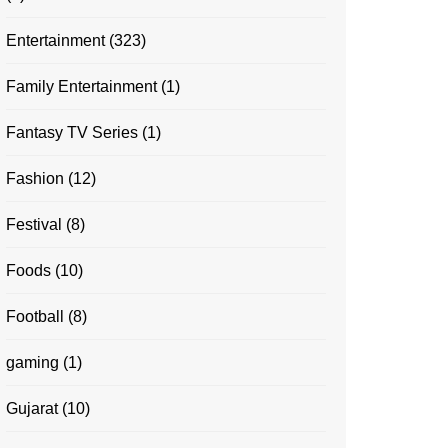
Entertainment
(323)
Family Entertainment
(1)
Fantasy TV Series
(1)
Fashion
(12)
Festival
(8)
Foods
(10)
Football
(8)
gaming
(1)
Gujarat
(10)