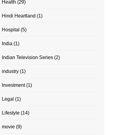
Health
(29)
Hindi Heartland
(1)
Hospital
(5)
India
(1)
Indian Television Series
(2)
industry
(1)
Investment
(1)
Legal
(1)
Lifestyle
(14)
movie
(9)