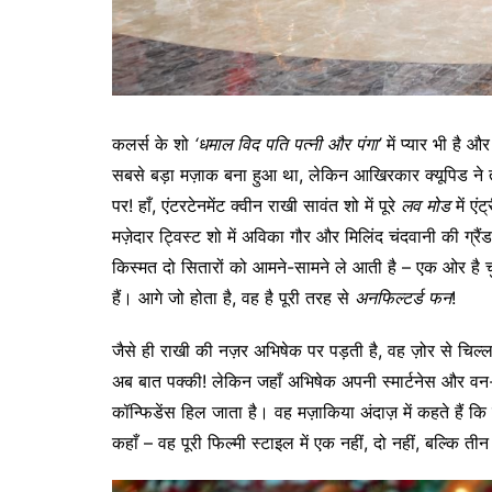
कलर्स के शो
‘
धमाल
विद
पति
पत्नी
और
पंगा
’
में प्यार भी है 
सबसे बड़ा मज़ाक बना हुआ था, लेकिन आखिरकार क्यूपिड न
पर! हाँ, एंटरटेनमेंट क्वीन राखी सावंत शो में पूरे
लव
मोड
में एं
मज़ेदार ट्विस्ट शो में अविका गौर और मिलिंद चंदवानी की ग्र
किस्मत दो सितारों को आमने-सामने ले आती है – एक ओर है 
हैं। आगे जो होता है, वह है पूरी तरह से
अनफिल्टर्ड
फन
!
जैसे ही राखी की नज़र अभिषेक पर पड़ती है, वह ज़ोर से चिल्ल
अब बात पक्की! लेकिन जहाँ अभिषेक अपनी स्मार्टनेस और वन-ल
कॉन्फिडेंस हिल जाता है। वह मज़ाकिया अंदाज़ में कहते हैं कि
कहाँ – वह पूरी फिल्मी स्टाइल में एक नहीं, दो नहीं, बल्कि ती