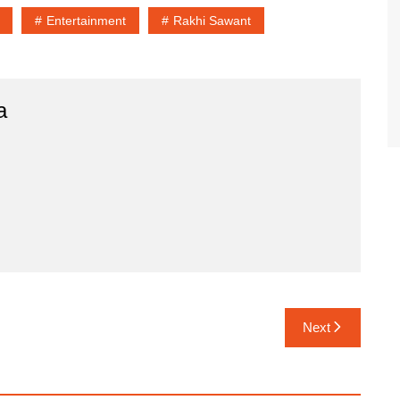
Entertainment
Rakhi Sawant
a
Next