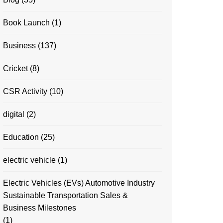
Book Launch
(1)
Business
(137)
Cricket
(8)
CSR Activity
(10)
digital
(2)
Education
(25)
electric vehicle
(1)
Electric Vehicles (EVs) Automotive Industry
Sustainable Transportation Sales &
Business Milestones
(1)