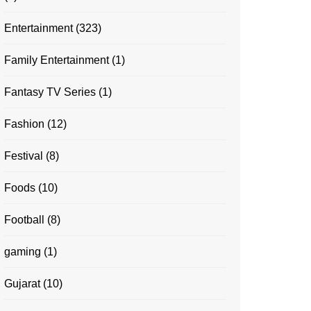
Entertainment
(323)
Family Entertainment
(1)
Fantasy TV Series
(1)
Fashion
(12)
Festival
(8)
Foods
(10)
Football
(8)
gaming
(1)
Gujarat
(10)