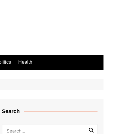
litics
Health
Search