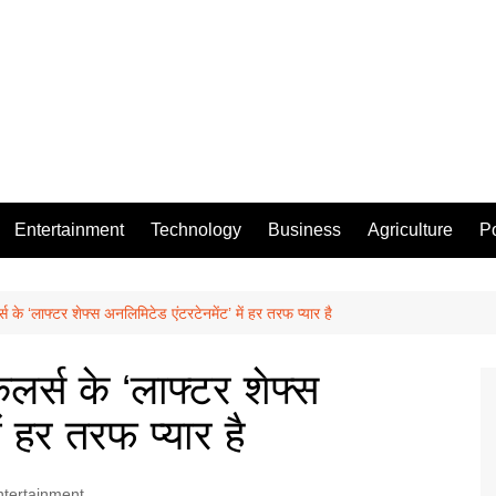
Entertainment
Technology
Business
Agriculture
Po
स के ‘लाफ्टर शेफ्स अनलिमिटेड एंटरटेनमेंट’ में हर तरफ प्यार है
कलर्स के ‘लाफ्टर शेफ्स
ं हर तरफ प्यार है
ntertainment