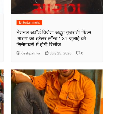
Entertainment
नेशनल अवॉर्ड विजेता अद्भुत गुजराती फिल्म
‘मारण’ का ट्रेलर लॉन्च : 31 जुलाई को
सिनेमाघरों में होगी रिलीज
deshpatrika
July 25, 2026
0