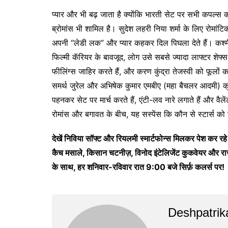
प्यार और भी बढ़ जाता है क्योंकि भारती सेट पर सभी कपल्स क
ब्रोमांस भी शामिल है। सुदेश लहरी निया शर्मा के लिए रोमांट
अपनी “लेडी लक” और प्यार कहकर दिल पिघला देते हैं। कश्मी
फिल्मी कॅरियर के बावजूद, लोग उसे सबसे ज्यादा लाफ्टर शेफ
फीलिंग्स जाहिर करते हैं, और करण कुंद्रा तेजस्वी को फूलों का
​​समर्थ जुरेल और अभिषेक कुमार एमबीए (महा बैचलर आदमी) क्रा
पहनकर सेट पर मार्च करते हैं, एंटी-लव नारे लगाते हैं और वैलेंट
रोमांस और बगावत के बीच, यह सस्पेंस कि कौन से स्टार्स को
देखें निविया सॉफ्ट और रियलमी स्मार्टफोन्स मिलकर पेश कर रहे है
कैच मसाले, किसान चटनीज़, विनोद इंटेलिजेंट कुकवेयर और राजध
के साथ, हर शनिवार-रविवार रात 9:00 बजे सिर्फ़ कलर्स पर!
Deshpatrik