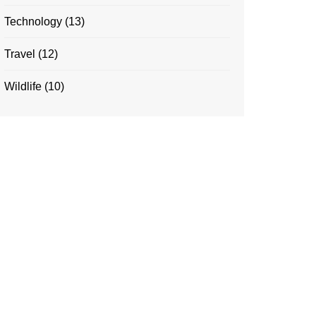
Technology
(13)
Travel
(12)
Wildlife
(10)