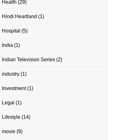
Health
(29)
Hindi Heartland
(1)
Hospital
(5)
India
(1)
Indian Television Series
(2)
industry
(1)
Investment
(1)
Legal
(1)
Lifestyle
(14)
movie
(9)