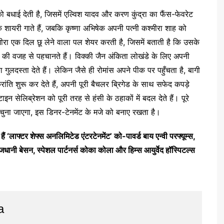
ो बधाई देती है, जिसमें एल्विश यादव और करण कुंद्रा का फैंस-फेवरेट
िक शायरी गाते हैं, जबकि कृष्णा अभिषेक अपनी पत्नी कश्मीरा शाह को
रा एक दिल छू लेने वाला पल शेयर करती है, जिसमें बताती है कि उसके
्स की वजह से पहचानते हैं। विक्की जैन अंकिता लोखंडे के लिए अपनी
 गुलदस्ता देते हैं। लेकिन जैसे ही रोमांस अपने पीक पर पहुँचता है, बागी
ंति शुरू कर देते हैं, अपनी पूरी बैचलर ब्रिगेड के साथ सफेद कपड़े
ाइन सेलिब्रेशन को पूरी तरह से हंसी के ठहाकों में बदल देते हैं। पूरे
 चुना जाएगा, इस डिनर-टेनमेंट के मजे को बनाए रखता है।
ं ‘लाफ्टर शेफ्स अनलिमिटेड एंटरटेनमेंट’ को-पावर्ड बाय एन्वी परफ्यूम्स,
ानी बेसन, स्पेशल पार्टनर्स कोका कोला और हिम्स आयुर्वेद हॉस्पिटल्स
a