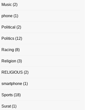
Music
(2)
phone
(1)
Political
(2)
Politics
(12)
Racing
(8)
Religion
(3)
RELIGIOUS
(2)
smartphone
(1)
Sports
(18)
Surat
(1)