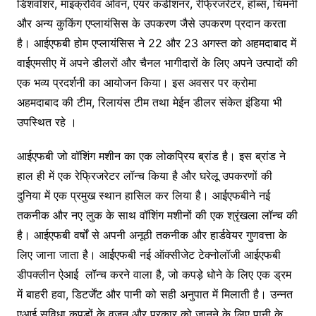
डिशवॉशर, माइक्रोवेव ओवन, एयर कंडीशनर, रेफ्रिजरेटर, हॉब्स, चिमनी
और अन्य कुकिंग एप्लायंसिस के उपकरण जैसे उपकरण प्रदान करता
है। आईएफबी होम एप्लायंसिस ने 22 और 23 अगस्त को अहमदाबाद में
वाईएमसीए में अपने डीलरों और चैनल भागीदारों के लिए अपने उत्पादों की
एक भव्य प्रदर्शनी का आयोजन किया। इस अवसर पर क्रोमा
अहमदाबाद की टीम, रिलायंस टीम तथा मेईन डीलर संकेत इंडिया भी
उपस्थित रहे ।
आईएफबी जो वॉशिंग मशीन का एक लोकप्रिय ब्रांड है। इस ब्रांड ने
हाल ही में एक रेफ्रिजरेटर लॉन्च किया है और घरेलू उपकरणों की
दुनिया में एक प्रमुख स्थान हासिल कर लिया है। आईएफबीने नई
तकनीक और नए लुक के साथ वॉशिंग मशीनों की एक श्रृंखला लॉन्च की
है। आईएफबी वर्षों से अपनी अनूठी तकनीक और हार्डवेयर गुणवत्ता के
लिए जाना जाता है। आईएफबी नई ऑक्सीजेट टेक्नोलॉजी आईएफबी
डीपक्लीन ऐआई लॉन्च करने वाला है, जो कपड़े धोने के लिए एक ड्रम
में बाहरी हवा, डिटर्जेंट और पानी को सही अनुपात में मिलाती है। उन्नत
एआई सुविधा कपड़ों के वजन और प्रकार को जानने के लिए पानी के