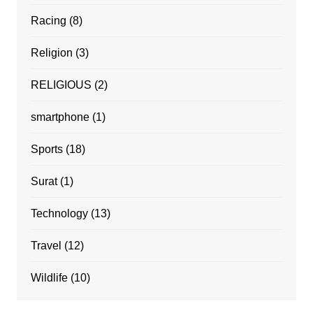
Racing
(8)
Religion
(3)
RELIGIOUS
(2)
smartphone
(1)
Sports
(18)
Surat
(1)
Technology
(13)
Travel
(12)
Wildlife
(10)