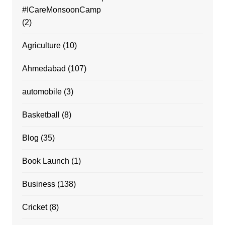
#ICareMonsoonCamp
(2)
Agriculture
(10)
Ahmedabad
(107)
automobile
(3)
Basketball
(8)
Blog
(35)
Book Launch
(1)
Business
(138)
Cricket
(8)