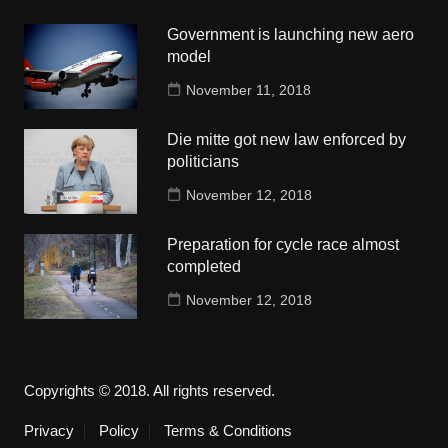
Government is launching new aero
model
November 11, 2018
Die mitte got new law enforced by
politicians
November 12, 2018
Preparation for cycle race almost
completed
November 12, 2018
Copyrights © 2018. All rights reserved.
Privacy
Policy
Terms & Conditions