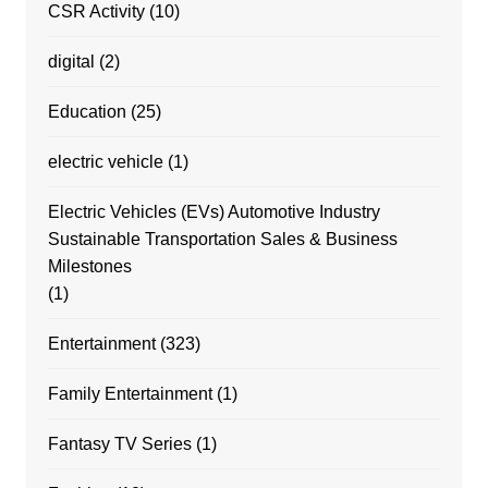
CSR Activity
(10)
digital
(2)
Education
(25)
electric vehicle
(1)
Electric Vehicles (EVs) Automotive Industry
Sustainable Transportation Sales & Business
Milestones
(1)
Entertainment
(323)
Family Entertainment
(1)
Fantasy TV Series
(1)