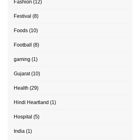
Fashion
(12)
Festival
(8)
Foods
(10)
Football
(8)
gaming
(1)
Gujarat
(10)
Health
(29)
Hindi Heartland
(1)
Hospital
(5)
India
(1)