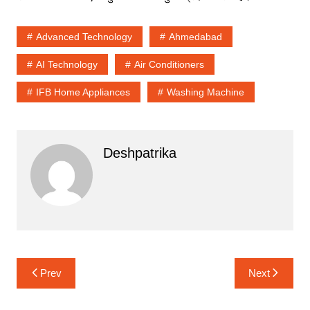
Advanced Technology
Ahmedabad
AI Technology
Air Conditioners
IFB Home Appliances
Washing Machine
Deshpatrika
Post
Prev
Next
navigation