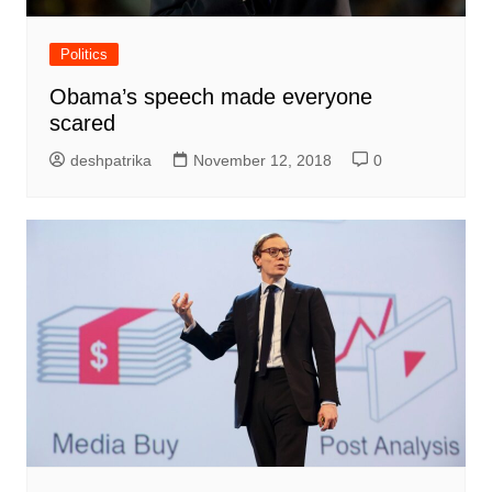
Politics
Obama’s speech made everyone
scared
deshpatrika
November 12, 2018
0