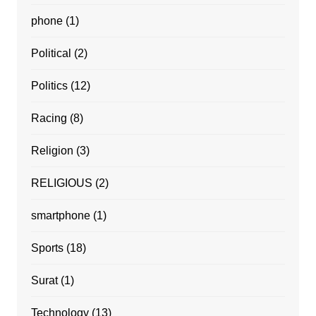
phone
(1)
Political
(2)
Politics
(12)
Racing
(8)
Religion
(3)
RELIGIOUS
(2)
smartphone
(1)
Sports
(18)
Surat
(1)
Technology
(13)