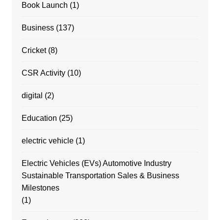
Book Launch
(1)
Business
(137)
Cricket
(8)
CSR Activity
(10)
digital
(2)
Education
(25)
electric vehicle
(1)
Electric Vehicles (EVs) Automotive Industry
Sustainable Transportation Sales & Business
Milestones
(1)