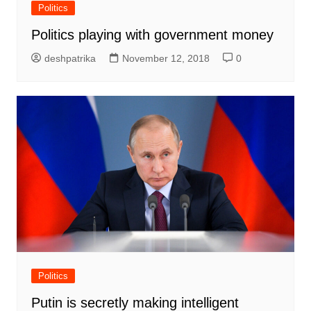
Politics
Politics playing with government money
deshpatrika
November 12, 2018
0
Politics
Putin is secretly making intelligent