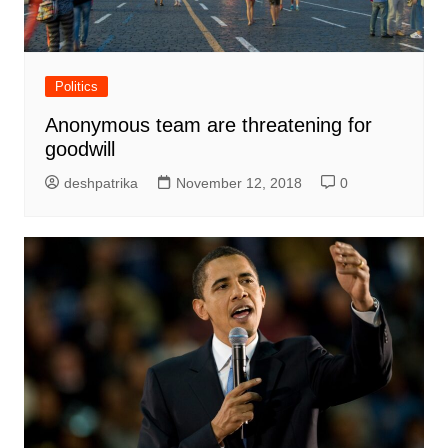
Politics
Anonymous team are threatening for
goodwill
deshpatrika
November 12, 2018
0