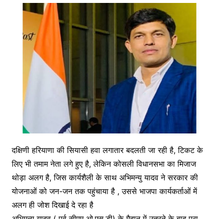
दक्षिणी हरियाणा की सियासी हवा लगातार बदलती जा रही है, टिकट के
लिए भी तमाम नेता लगे हुए है, लेकिन कोसली विधानसभा का मिजाज
थोड़ा अलग है, जिस कार्यशैली के साथ अभिमन्यु यादव ने सरकार की
योजनाओं को जन-जन तक पहुंचाया है , उससे भाजपा कार्यकर्ताओं में
अलग ही जोश दिखाई दे रहा है
अभिमन्यु यादव ( पूर्व सीएम ओ.एस.डी) के मैदान में उतरने के बाद पूरा