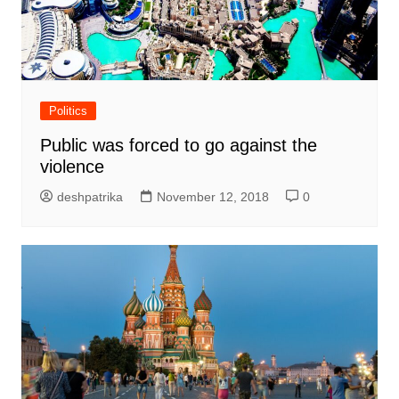
Politics
Public was forced to go against the
violence
deshpatrika
November 12, 2018
0