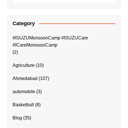
Category
#ISUZUMonsoonCamp #ISUZUCare
#ICareMonsoonCamp
(2)
Agriculture
(10)
Ahmedabad
(107)
automobile
(3)
Basketball
(8)
Blog
(35)