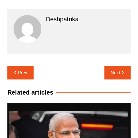
Deshpatrika
Post
Prev
Next
navigation
Related articles