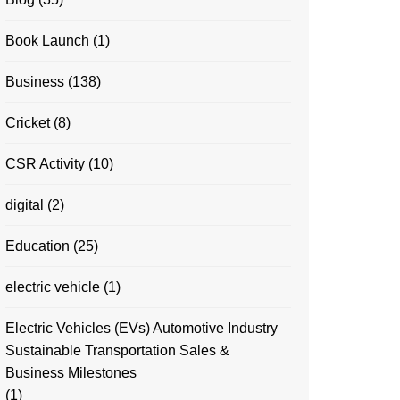
Book Launch
(1)
Business
(138)
Cricket
(8)
CSR Activity
(10)
digital
(2)
Education
(25)
electric vehicle
(1)
Electric Vehicles (EVs) Automotive Industry
Sustainable Transportation Sales &
Business Milestones
(1)