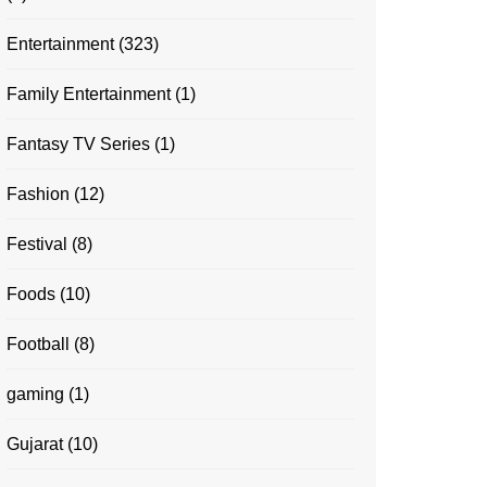
Entertainment
(323)
Family Entertainment
(1)
Fantasy TV Series
(1)
Fashion
(12)
Festival
(8)
Foods
(10)
Football
(8)
gaming
(1)
Gujarat
(10)