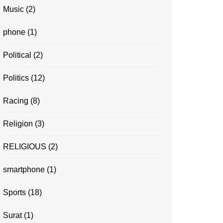
Music
(2)
phone
(1)
Political
(2)
Politics
(12)
Racing
(8)
Religion
(3)
RELIGIOUS
(2)
smartphone
(1)
Sports
(18)
Surat
(1)