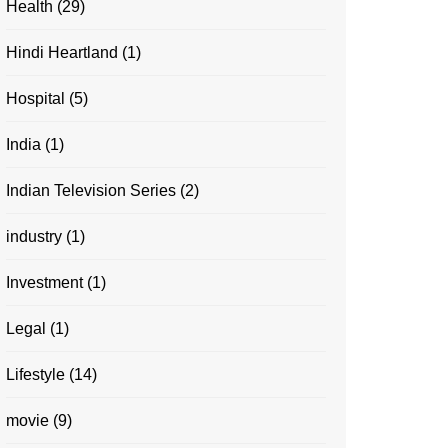
Health
(29)
Hindi Heartland
(1)
Hospital
(5)
India
(1)
Indian Television Series
(2)
industry
(1)
Investment
(1)
Legal
(1)
Lifestyle
(14)
movie
(9)