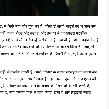
ैं, न सिर्फ नाग मणि चुरा रहा है, बल्कि टीआरपी चार्ट्स पर भी राज कर
कहीं ज्यादा बोल्ड और बड़ा है, और इस शो में पावरहाउस परफॉर्मर
स्त एंट्री करके नागिन यूनिवर्स में तबाही मचा दी है। आकाशदीप ने कई
विजन पर नेगेटिव किरदारों को नए सिरे से परिभाषित किया है। अब, नौ
ापसी कर रहे हैं, जो महाशेषनागिन की जिंदगी में अभूतपूर्व उथल-पुथल
बाही से कमबैक करती है, अपने परिवार के क्रूर नरसंहार का बदला लेने
ा और खतरनाक दुश्मन सामने आता है। इस उथल-पुथल के बीच एरुल की
 सूरी परिवार का बदला लेने के अनंता के मिशन को बेपटरी करने कीृे
 है, जहाँ चुनौती पहले से कहीं ज्यादा ऊंची है और लड़ाइयाँ ज्यादा