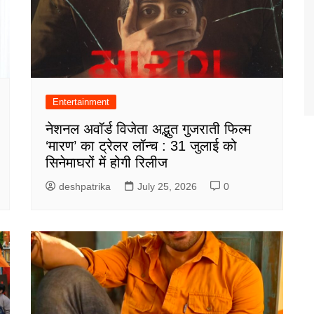
Entertainment
नेशनल अवॉर्ड विजेता अद्भुत गुजराती फिल्म
‘मारण’ का ट्रेलर लॉन्च : 31 जुलाई को
सिनेमाघरों में होगी रिलीज
deshpatrika
July 25, 2026
0