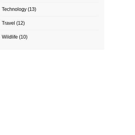
Technology
(13)
Travel
(12)
Wildlife
(10)