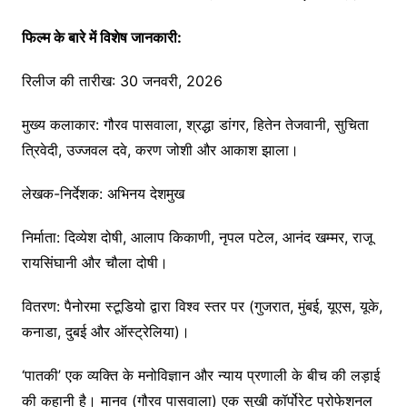
फिल्म
के
बारे
में
विशेष
जानकारी
:
रिलीज की तारीख: 30 जनवरी, 2026
मुख्य कलाकार: गौरव पासवाला, श्रद्धा डांगर, हितेन तेजवानी, सुचिता
त्रिवेदी, उज्जवल दवे, करण जोशी और आकाश झाला।
लेखक-निर्देशक: अभिनय देशमुख
निर्माता: दिव्येश दोषी, आलाप किकाणी, नृपल पटेल, आनंद खम्मर, राजू
रायसिंघानी और चौला दोषी।
वितरण: पैनोरमा स्टूडियो द्वारा विश्व स्तर पर (गुजरात, मुंबई, यूएस, यूके,
कनाडा, दुबई और ऑस्ट्रेलिया)।
‘पातकी’ एक व्यक्ति के मनोविज्ञान और न्याय प्रणाली के बीच की लड़ाई
की कहानी है। मानव (गौरव पासवाला) एक सुखी कॉर्पोरेट प्रोफेशनल