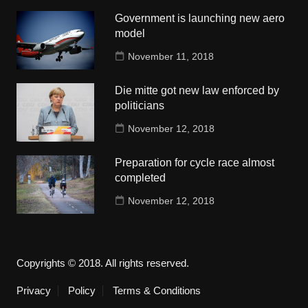
Government is launching new aero
model
November 11, 2018
Die mitte got new law enforced by
politicians
November 12, 2018
Preparation for cycle race almost
completed
November 12, 2018
Copyrights © 2018. All rights reserved.
Privacy
Policy
Terms & Conditions