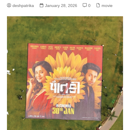
deshpatrika
January 28, 2026
0
movie