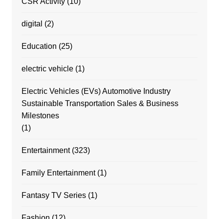
CSR Activity
(10)
digital
(2)
Education
(25)
electric vehicle
(1)
Electric Vehicles (EVs) Automotive Industry
Sustainable Transportation Sales & Business
Milestones
(1)
Entertainment
(323)
Family Entertainment
(1)
Fantasy TV Series
(1)
Fashion
(12)