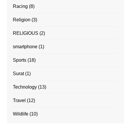
Racing
(8)
Religion
(3)
RELIGIOUS
(2)
smartphone
(1)
Sports
(18)
Surat
(1)
Technology
(13)
Travel
(12)
Wildlife
(10)