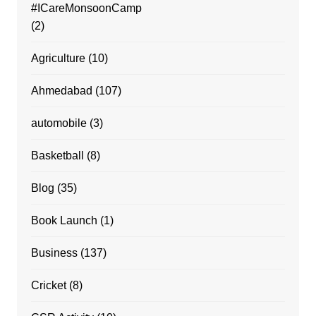
#ICareMonsoonCamp
(2)
Agriculture
(10)
Ahmedabad
(107)
automobile
(3)
Basketball
(8)
Blog
(35)
Book Launch
(1)
Business
(137)
Cricket
(8)