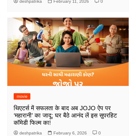
deshpatrika
February 11, 2026
0
movie
थिएटर्स में सफलता के बाद अब JOJO ऐप पर
‘महारानी’ का जादू; घर बैठे आनंद लें इस सुपरहिट
कॉमेडी फिल्म का!
deshpatrika
February 6, 2026
0