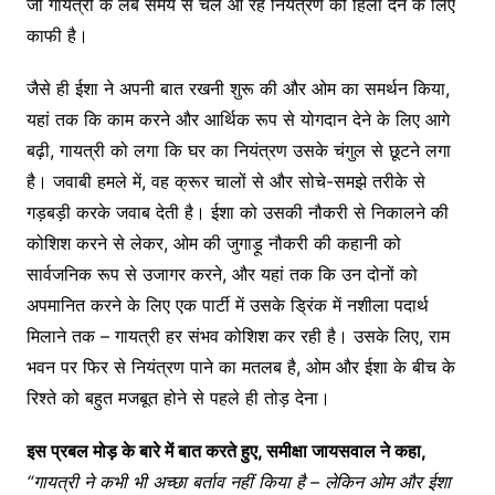
जो गायत्री के लंबे समय से चले आ रहे नियंत्रण को हिला देने के लिए
काफी है।
जैसे ही ईशा ने अपनी बात रखनी शुरू की और ओम का समर्थन किया,
यहां तक ​​कि काम करने और आर्थिक रूप से योगदान देने के लिए आगे
बढ़ी, गायत्री को लगा कि घर का नियंत्रण उसके चंगुल से छूटने लगा
है। जवाबी हमले में, वह क्रूर चालों से और सोचे-समझे तरीके से
गड़बड़ी करके जवाब देती है। ईशा को उसकी नौकरी से निकालने की
कोशिश करने से लेकर, ओम की जुगाड़ू नौकरी की कहानी को
सार्वजनिक रूप से उजागर करने, और यहां तक ​​कि उन दोनों को
अपमानित करने के लिए एक पार्टी में उसके ड्रिंक में नशीला पदार्थ
मिलाने तक – गायत्री हर संभव कोशिश कर रही है। उसके लिए, राम
भवन पर फिर से नियंत्रण पाने का मतलब है, ओम और ईशा के बीच के
रिश्ते को बहुत मजबूत होने से पहले ही तोड़ देना।
इस
प्रबल
मोड़
के
बारे
में
बात
करते
हुए
,
समीक्षा
जायसवाल
ने
कहा
,
“
गायत्री
ने
कभी
भी
अच्छा
बर्ताव
नहीं
किया
है
–
लेकिन
ओम
और
ईशा