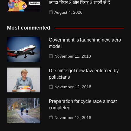
ज़्यादा टियर 2 और टियर 3 शहरों से हैं
August 4, 2026
Most commented
Government is launching new aero
model
November 11, 2018
Die mitte got new law enforced by
politicians
November 12, 2018
Preparation for cycle race almost
completed
November 12, 2018