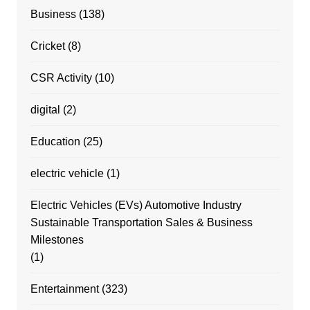
Business
(138)
Cricket
(8)
CSR Activity
(10)
digital
(2)
Education
(25)
electric vehicle
(1)
Electric Vehicles (EVs) Automotive Industry
Sustainable Transportation Sales & Business
Milestones
(1)
Entertainment
(323)