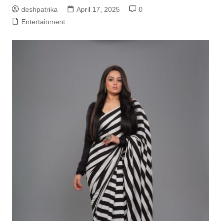
deshpatrika
April 17, 2025
0
Entertainment