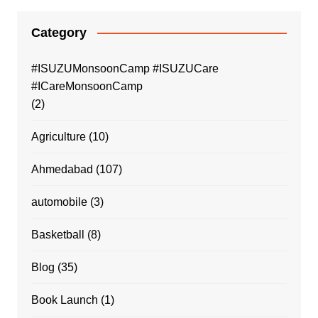
Category
#ISUZUMonsoonCamp #ISUZUCare
#ICareMonsoonCamp
(2)
Agriculture
(10)
Ahmedabad
(107)
automobile
(3)
Basketball
(8)
Blog
(35)
Book Launch
(1)