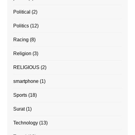
Political
(2)
Politics
(12)
Racing
(8)
Religion
(3)
RELIGIOUS
(2)
smartphone
(1)
Sports
(18)
Surat
(1)
Technology
(13)