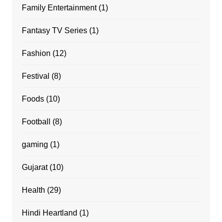
Family Entertainment
(1)
Fantasy TV Series
(1)
Fashion
(12)
Festival
(8)
Foods
(10)
Football
(8)
gaming
(1)
Gujarat
(10)
Health
(29)
Hindi Heartland
(1)