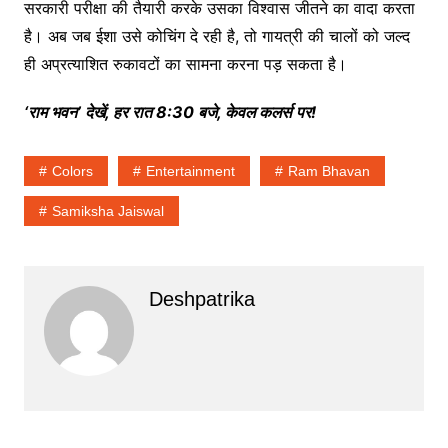
सरकारी परीक्षा की तैयारी करके उसका विश्वास जीतने का वादा करता
है। अब जब ईशा उसे कोचिंग दे रही है, तो गायत्री की चालों को जल्द
ही अप्रत्याशित रुकावटों का सामना करना पड़ सकता है।
‘
राम
भवन
’
देखें
,
हर
रात
8:30
बजे
,
केवल
कलर्स
पर
!
Colors
Entertainment
Ram Bhavan
Samiksha Jaiswal
Deshpatrika