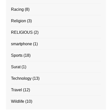
Racing
(8)
Religion
(3)
RELIGIOUS
(2)
smartphone
(1)
Sports
(18)
Surat
(1)
Technology
(13)
Travel
(12)
Wildlife
(10)