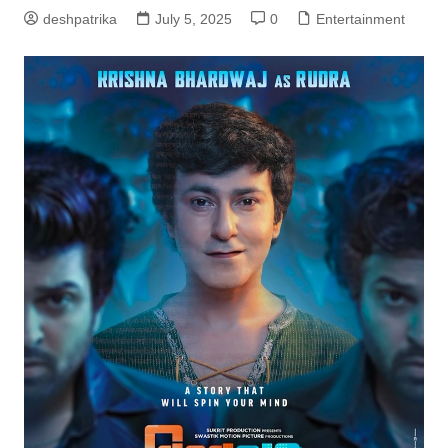
deshpatrika
July 5, 2025
0
Entertainment