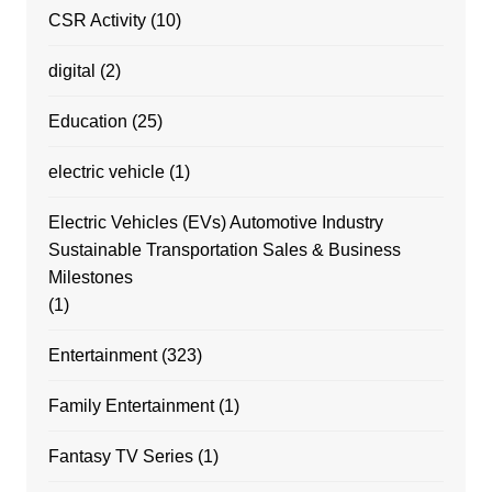
CSR Activity
(10)
digital
(2)
Education
(25)
electric vehicle
(1)
Electric Vehicles (EVs) Automotive Industry
Sustainable Transportation Sales & Business
Milestones
(1)
Entertainment
(323)
Family Entertainment
(1)
Fantasy TV Series
(1)