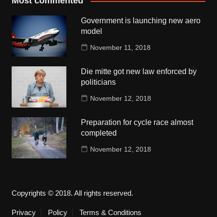
Most commented
Government is launching new aero
model
November 11, 2018
Die mitte got new law enforced by
politicians
November 12, 2018
Preparation for cycle race almost
completed
November 12, 2018
Copyrights © 2018. All rights reserved.
Privacy
Policy
Terms & Conditions