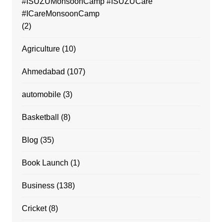
#ISUZUMonsoonCamp #ISUZUCare
#ICareMonsoonCamp
(2)
Agriculture
(10)
Ahmedabad
(107)
automobile
(3)
Basketball
(8)
Blog
(35)
Book Launch
(1)
Business
(138)
Cricket
(8)