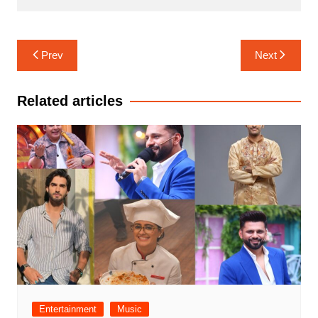
Post
Prev
Next
navigation
Related articles
Entertainment
Music