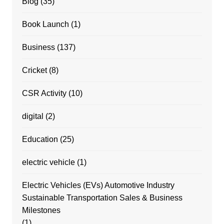
Blog
(35)
Book Launch
(1)
Business
(137)
Cricket
(8)
CSR Activity
(10)
digital
(2)
Education
(25)
electric vehicle
(1)
Electric Vehicles (EVs) Automotive Industry
Sustainable Transportation Sales & Business
Milestones
(1)