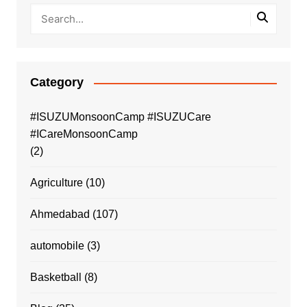
Category
#ISUZUMonsoonCamp #ISUZUCare
#ICareMonsoonCamp
(2)
Agriculture
(10)
Ahmedabad
(107)
automobile
(3)
Basketball
(8)