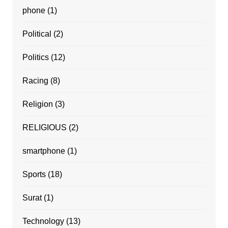
phone
(1)
Political
(2)
Politics
(12)
Racing
(8)
Religion
(3)
RELIGIOUS
(2)
smartphone
(1)
Sports
(18)
Surat
(1)
Technology
(13)