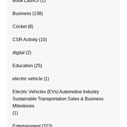
Book Launch
(1)
Business
(138)
Cricket
(8)
CSR Activity
(10)
digital
(2)
Education
(25)
electric vehicle
(1)
Electric Vehicles (EVs) Automotive Industry
Sustainable Transportation Sales & Business
Milestones
(1)
Entertainment
(323)