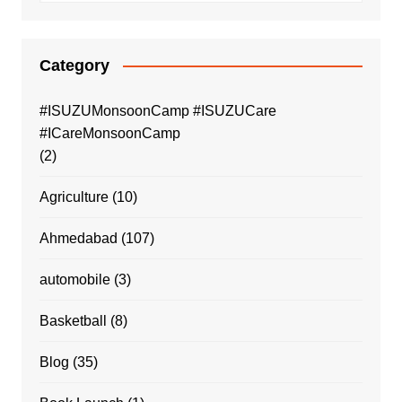
Category
#ISUZUMonsoonCamp #ISUZUCare
#ICareMonsoonCamp
(2)
Agriculture
(10)
Ahmedabad
(107)
automobile
(3)
Basketball
(8)
Blog
(35)