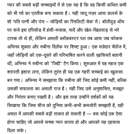
प्यार की सबसे बड़ी सच्चाइयों में से एक यह है कि वह किसी कथित कमी
को भी गर्व का प्रतीक बना सकता है। यही जादू नज़र आया कलर्स के
शो ‘पति पत्नी और पंगा – जोड़ियों का रियलिटी चेक’ में। बॉलीवुड थीम
पर सजे इस एपिसोड में हंसी-मजाक, यादें और खेल-खिलवाड़ से भरे
टास्क तो थे ही, लेकिन असली ब्लॉकबस्टर पल तब आया जब फोकस
अभ‍िनव शुक्ला और रुबीना दिलैक पर शिफ्ट हुआ। एक मज़ेदार चैलेंज में,
जहाँ जोड़ियों को एक-दूसरे की परिभाषित करने वाली ख़ासियतें बतानी
थीं, अभ‍िनव ने रुबीना को “जिद्दी” टैग किया। शुरुआत में यह महज एक
शरारती इशारा लगा, लेकिन तुरंत ही यह एक गहरी सच्चाई का खुलासा
बन गया। अभ‍िनव ने समझाया कि रुबीना की जिद कोई कमी नहीं, बल्कि
उसकी सफलता का असली राज है। यही जिद उसे अनुशासित, मजबूत
और निरंतर बनाए रखती है। और इस तरह उन्होंने दर्शकों को यह
सिखाया कि जिस चीज को दुनिया कभी-कभी कमजोरी समझती है, वही
असल में आपकी सबसे बड़ी ताकत हो सकती है — बस कोई एक ऐसा
होना चाहिए जो आपसे सच्चा प्यार करता हो और आपको यह एहसास
दिला सके।