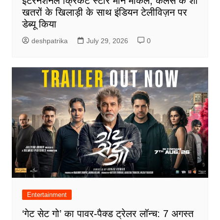
इंटरनेशनल क्रिकेट स्टार मोर्ने मोर्केल, कलर्स के शो
खतरों के खिलाड़ी के साथ इंडियन टेलीविज़न पर
डेब्यू किया
deshpatrika
July 29, 2026
0
Entertainment
‘गेट सेट गो’ का पावर-पैक्ड ट्रेलर लॉन्च: 7 अगस्त