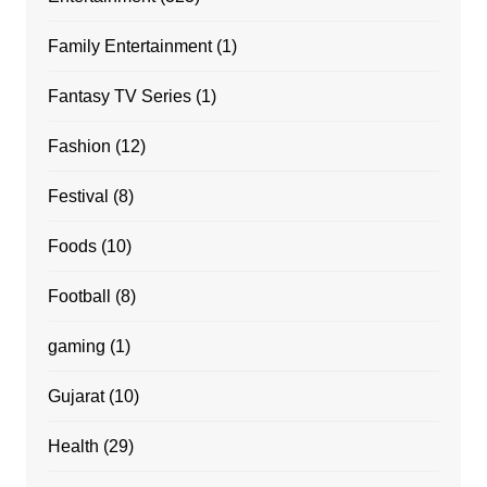
Family Entertainment
(1)
Fantasy TV Series
(1)
Fashion
(12)
Festival
(8)
Foods
(10)
Football
(8)
gaming
(1)
Gujarat
(10)
Health
(29)