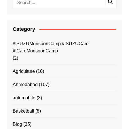
Category
#ISUZUMonsoonCamp #ISUZUCare
#ICareMonsoonCamp
(2)
Agriculture
(10)
Ahmedabad
(107)
automobile
(3)
Basketball
(8)
Blog
(35)