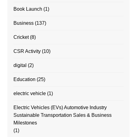
Book Launch
(1)
Business
(137)
Cricket
(8)
CSR Activity
(10)
digital
(2)
Education
(25)
electric vehicle
(1)
Electric Vehicles (EVs) Automotive Industry
Sustainable Transportation Sales & Business
Milestones
(1)