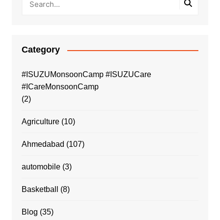
Category
#ISUZUMonsoonCamp #ISUZUCare
#ICareMonsoonCamp
(2)
Agriculture
(10)
Ahmedabad
(107)
automobile
(3)
Basketball
(8)
Blog
(35)