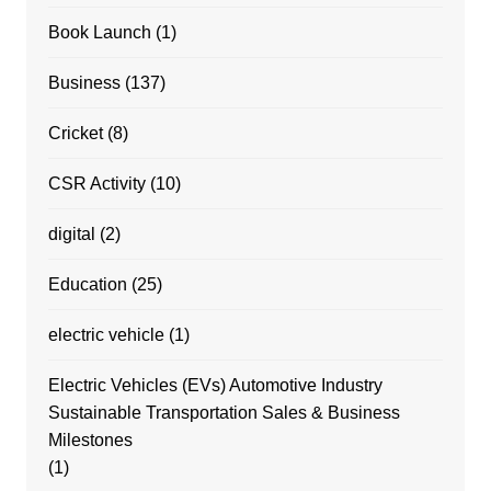
Book Launch
(1)
Business
(137)
Cricket
(8)
CSR Activity
(10)
digital
(2)
Education
(25)
electric vehicle
(1)
Electric Vehicles (EVs) Automotive Industry
Sustainable Transportation Sales & Business
Milestones
(1)