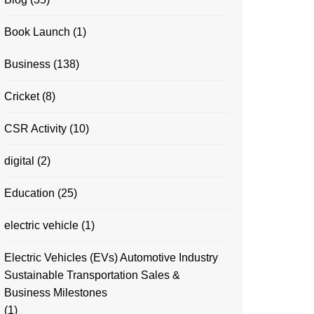
Book Launch
(1)
Business
(138)
Cricket
(8)
CSR Activity
(10)
digital
(2)
Education
(25)
electric vehicle
(1)
Electric Vehicles (EVs) Automotive Industry
Sustainable Transportation Sales &
Business Milestones
(1)