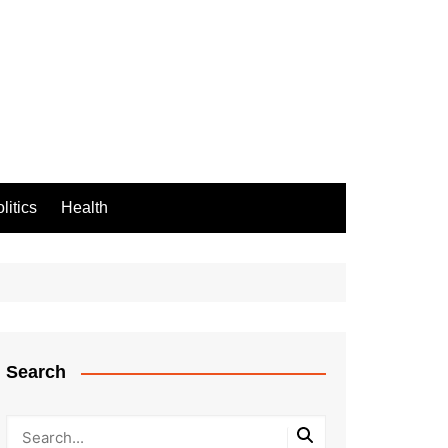
litics
Health
Search