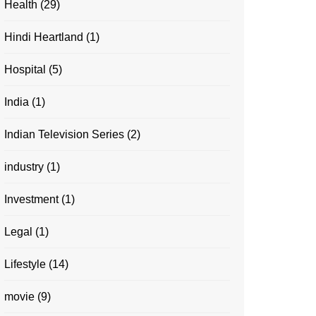
Health
(29)
Hindi Heartland
(1)
Hospital
(5)
India
(1)
Indian Television Series
(2)
industry
(1)
Investment
(1)
Legal
(1)
Lifestyle
(14)
movie
(9)