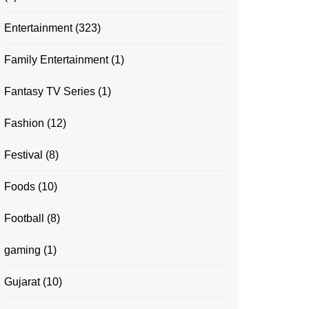
Entertainment
(323)
Family Entertainment
(1)
Fantasy TV Series
(1)
Fashion
(12)
Festival
(8)
Foods
(10)
Football
(8)
gaming
(1)
Gujarat
(10)