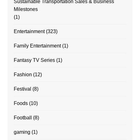
Sustainable Transportation Sales & Business
Milestones
(1)
Entertainment
(323)
Family Entertainment
(1)
Fantasy TV Series
(1)
Fashion
(12)
Festival
(8)
Foods
(10)
Football
(8)
gaming
(1)