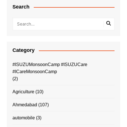
Search
Category
#ISUZUMonsoonCamp #ISUZUCare
#ICareMonsoonCamp
(2)
Agriculture
(10)
Ahmedabad
(107)
automobile
(3)