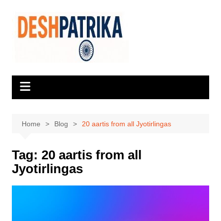
Skip
to
content
Home
Blog
20 aartis from all Jyotirlingas
Tag:
20 aartis from all
Jyotirlingas