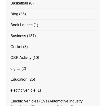
Basketball
(8)
Blog
(35)
Book Launch
(1)
Business
(137)
Cricket
(8)
CSR Activity
(10)
digital
(2)
Education
(25)
electric vehicle
(1)
Electric Vehicles (EVs) Automotive Industry