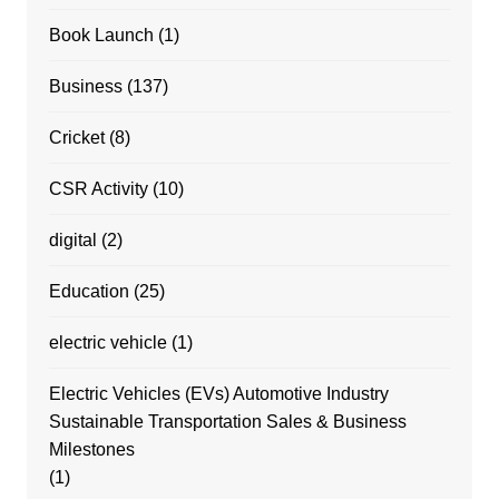
Book Launch
(1)
Business
(137)
Cricket
(8)
CSR Activity
(10)
digital
(2)
Education
(25)
electric vehicle
(1)
Electric Vehicles (EVs) Automotive Industry
Sustainable Transportation Sales & Business
Milestones
(1)