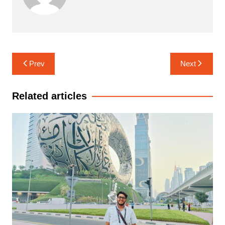
Post
Prev
Next
navigation
Related articles