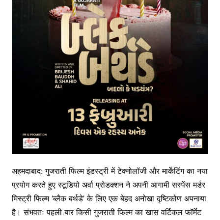
अहमदाबाद: गुजराती फिल्म इंडस्ट्री में टेक्नोलॉजी और मार्केटिंग का नया
प्रयोग करते हुए स्टूडियो अर्वा प्रोडक्शन ने अपनी आगामी सस्पेंस मर्डर
मिस्ट्री फिल्म ‘ब्लैक बर्थडे’ के लिए एक बेहद अनोखा दृष्टिकोण अपनाया
है। संभवतः पहली बार किसी गुजराती फिल्म का खास वर्टिकल फॉर्मेट