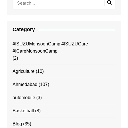
Category
#ISUZUMonsoonCamp #ISUZUCare
#ICareMonsoonCamp
(2)
Agriculture
(10)
Ahmedabad
(107)
automobile
(3)
Basketball
(8)
Blog
(35)