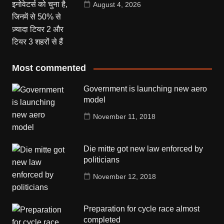
August 4, 2026
Most commented
Government is launching new aero
model
November 11, 2018
Die mitte got new law enforced by
politicians
November 12, 2018
Preparation for cycle race almost
completed