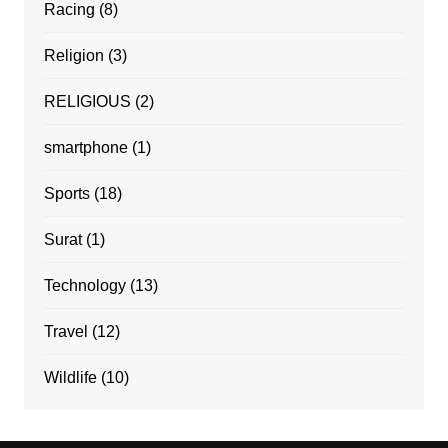
Racing
(8)
Religion
(3)
RELIGIOUS
(2)
smartphone
(1)
Sports
(18)
Surat
(1)
Technology
(13)
Travel
(12)
Wildlife
(10)