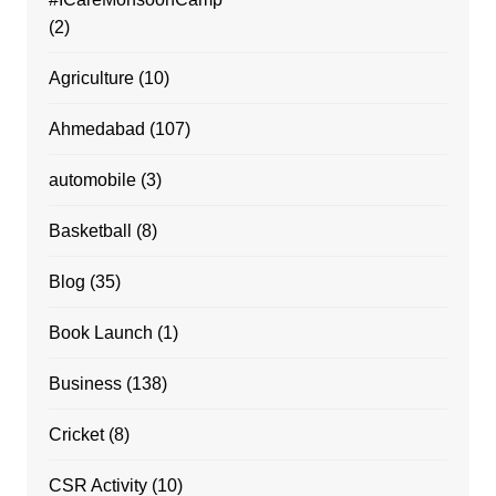
(2)
Agriculture
(10)
Ahmedabad
(107)
automobile
(3)
Basketball
(8)
Blog
(35)
Book Launch
(1)
Business
(138)
Cricket
(8)
CSR Activity
(10)