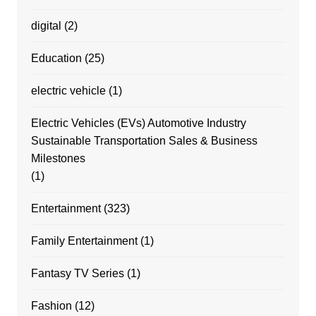
digital
(2)
Education
(25)
electric vehicle
(1)
Electric Vehicles (EVs) Automotive Industry
Sustainable Transportation Sales & Business
Milestones
(1)
Entertainment
(323)
Family Entertainment
(1)
Fantasy TV Series
(1)
Fashion
(12)