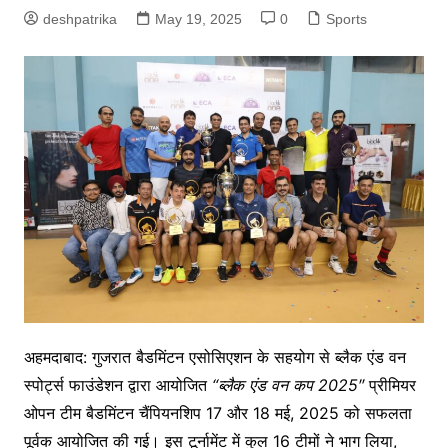
deshpatrika
May 19, 2025
0
Sports
अहमदाबाद: गुजरात बैडमिंटन एसोसिएशन के सहयोग से ब्लैक एंड वन
स्पोर्ट्स फाउंडेशन द्वारा आयोजित
“
ब्लैक
एंड
वन
कप
2025″
प्रीमियर
ओपन टीम बैडमिंटन चैंपियनशिप 17 और 18 मई, 2025 को सफलता
पूर्वक आयोजित की गई। इस टूर्नामेंट में कुल 16 टीमों ने भाग लिया,