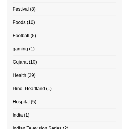
Festival
(8)
Foods
(10)
Football
(8)
gaming
(1)
Gujarat
(10)
Health
(29)
Hindi Heartland
(1)
Hospital
(5)
India
(1)
Indian Television Series
(2)