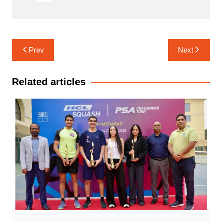
Post
Prev
Next
navigation
Related articles