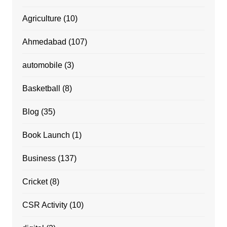
Agriculture
(10)
Ahmedabad
(107)
automobile
(3)
Basketball
(8)
Blog
(35)
Book Launch
(1)
Business
(137)
Cricket
(8)
CSR Activity
(10)