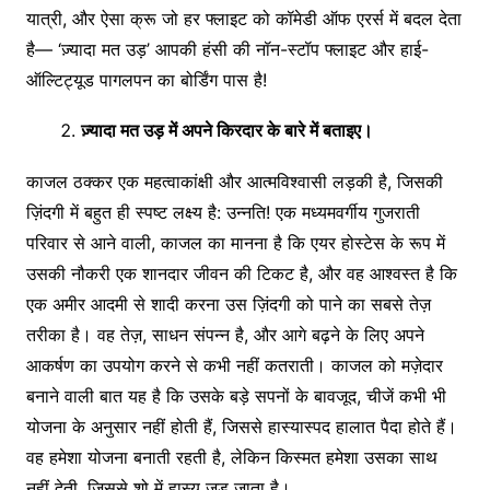
यात्री, और ऐसा क्रू जो हर फ्लाइट को कॉमेडी ऑफ एरर्स में बदल देता
है— ‘ज़्यादा मत उड़’ आपकी हंसी की नॉन-स्टॉप फ्लाइट और हाई-
ऑल्टिट्यूड पागलपन का बोर्डिंग पास है!
ज़्यादा
मत
उड़
में
अपने
किरदार
के
बारे
में
बताइए।
काजल ठक्कर एक महत्वाकांक्षी और आत्मविश्वासी लड़की है, जिसकी
ज़िंदगी में बहुत ही स्पष्ट लक्ष्य है: उन्नति! एक मध्यमवर्गीय गुजराती
परिवार से आने वाली, काजल का मानना है कि एयर होस्टेस के रूप में
उसकी नौकरी एक शानदार जीवन की टिकट है, और वह आश्वस्त है कि
एक अमीर आदमी से शादी करना उस ज़िंदगी को पाने का सबसे तेज़
तरीका है। वह तेज़, साधन संपन्न है, और आगे बढ़ने के लिए अपने
आकर्षण का उपयोग करने से कभी नहीं कतराती। काजल को मज़ेदार
बनाने वाली बात यह है कि उसके बड़े सपनों के बावजूद, चीजें कभी भी
योजना के अनुसार नहीं होती हैं, जिससे हास्यास्पद हालात पैदा होते हैं।
वह हमेशा योजना बनाती रहती है, लेकिन किस्मत हमेशा उसका साथ
नहीं देती, जिससे शो में हास्य जुड़ जाता है।