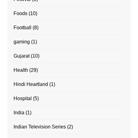
Foods
(10)
Football
(8)
gaming
(1)
Gujarat
(10)
Health
(29)
Hindi Heartland
(1)
Hospital
(5)
India
(1)
Indian Television Series
(2)