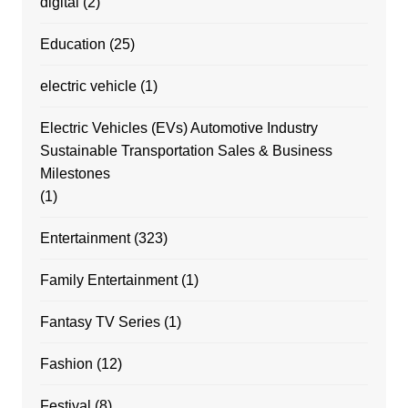
digital
(2)
Education
(25)
electric vehicle
(1)
Electric Vehicles (EVs) Automotive Industry
Sustainable Transportation Sales & Business
Milestones
(1)
Entertainment
(323)
Family Entertainment
(1)
Fantasy TV Series
(1)
Fashion
(12)
Festival
(8)