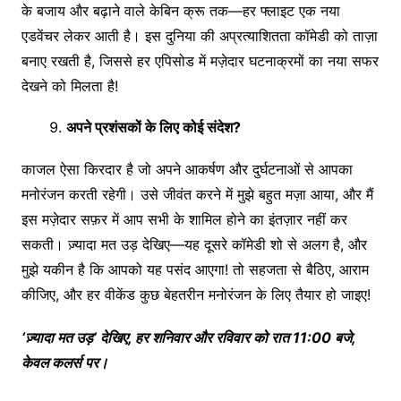
के बजाय और बढ़ाने वाले केबिन क्रू तक—हर फ्लाइट एक नया
एडवेंचर लेकर आती है। इस दुनिया की अप्रत्याशितता कॉमेडी को ताज़ा
बनाए रखती है, जिससे हर एपिसोड में मज़ेदार घटनाक्रमों का नया सफर
देखने को मिलता है!
अपने
प्रशंसकों
के
लिए
कोई
संदेश
?
काजल ऐसा किरदार है जो अपने आकर्षण और दुर्घटनाओं से आपका
मनोरंजन करती रहेगी। उसे जीवंत करने में मुझे बहुत मज़ा आया, और मैं
इस मज़ेदार सफ़र में आप सभी के शामिल होने का इंतज़ार नहीं कर
सकती। ज़्यादा मत उड़ देखिए—यह दूसरे कॉमेडी शो से अलग है, और
मुझे यकीन है कि आपको यह पसंद आएगा! तो सहजता से बैठिए, आराम
कीजिए, और हर वीकेंड कुछ बेहतरीन मनोरंजन के लिए तैयार हो जाइए!
‘
ज़्यादा
मत
उड़
’
देखिए
,
हर
शनिवार
और
रविवार
को
रात
11:00
बजे
,
केवल
कलर्स
पर।