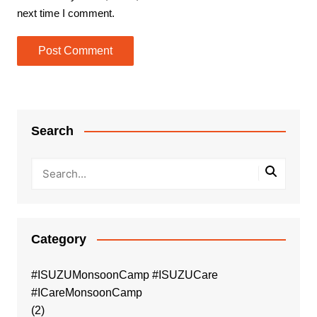
next time I comment.
Search
Category
#ISUZUMonsoonCamp #ISUZUCare
#ICareMonsoonCamp
(2)