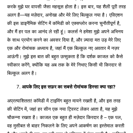
करके मुझे घर वापसी जैसा महसूस होता है। इस बार, यह शैली पूरी तरह
अलग है—यह मज़ेदार, अनोखा और मेरे लिए बिल्कुल नया है। एविएशन
की इस डाइनैमिक सेटिंग में कॉमेडी को एक्सप्लोर करना चुनौतीपूर्ण है,
और मैं हर पल का आनंद ले रही हूं। कलर्स ने हमेशा मुझे अपने अभिनय
के साथ प्रयोग करने का अवसर दिया है, और ज़्यादा मत उड़ मेरे लिए
एक और रोमांचक अध्याय है, जहां मैं एक बिल्कुल नए अवतार में नज़र
आऊंगी। मुझे इस बात की बहुत उत्सुकता है कि दर्शक काजल को कैसे
स्वीकार करेंगे, क्योंकि यह अब तक के मेरे निभाए किसी भी किरदार से
बिल्कुल अलग है।
आपके
लिए
इस
सफ़र
का
सबसे
रोमांचक
हिस्सा
क्या
रहा
?
अप्रत्याशितता! कॉमेडी में टाइमिंग बहुत मायने रखती है, और इस तरह
की सेटिंग में, जहां हर सीन एक नया ट्विस्ट लेकर आता है, यह मुझे
चौकन्ना रखता है। काजल एक बहुत ही मज़ेदार किरदार है – एक पल,
वह मुसीबत से बाहर निकलने के लिए अपने आकर्षण का इस्तेमाल करती