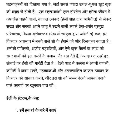
घटनाक्रमों को दिखाया गया है, जहां सबसे ज़्यादा उथल-पुथल खुद क्रू
की वज़ह से होती है। एक महत्वाकांक्षी एयर होस्टेस और हमेशा जीवन में
अपग्रेड चाहने वाली, काजल ठक्कर (हेली शाह द्वारा अभिनीत) से लेकर
सख्त और सबको अपने काबू में रखने वाली सबसे तेज़-तर्रार प्रमुख
परिचारक, शिल्पा श्रीवास्तव (ऐश्वर्या सखुजा द्वारा ​अभिनीत) तक, हर
किरदार आसमान में मचने वाले शो के हंगामे को और दिलचस्प बनाता है।
अनोखे यात्रियों, अजीब गड़बड़ियों, और ऐसे क्रू मेंबर्स के साथ जो
समस्याओं को हल करने के बजाय और बढ़ा देते हैं, ‘ज़्यादा मत उड़’ हर
ऊंचाई पर हंसी की गारंटी देता है। हेली शाह ने कलर्स में अपनी वापसी,
कॉमेडी में कदम रखने, महत्वाकांक्षी और अप्रत्याशित काजल ठक्कर के
किरदार को साकार करने, और इस शो को ज़रूर देखने लायक बनाने
वाले कारणों पर खुलकर बात की।
हेली
के
इंटरव्यू
के
अंश
:
हमें
इस
शो
के
बारे
में
बताएं