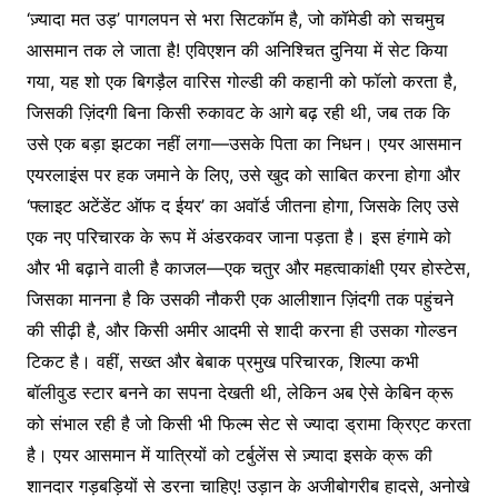
‘ज़्यादा मत उड़’ पागलपन से भरा सिटकॉम है, जो कॉमेडी को सचमुच
आसमान तक ले जाता है! एविएशन की अनिश्चित दुनिया में सेट किया
गया, यह शो एक बिगड़ैल वारिस गोल्डी की कहानी को फॉलो करता है,
जिसकी ज़िंदगी बिना किसी रुकावट के आगे बढ़ रही थी, जब तक कि
उसे एक बड़ा झटका नहीं लगा—उसके पिता का निधन। एयर आसमान
एयरलाइंस पर हक जमाने के लिए, उसे खुद को साबित करना होगा और
‘फ्लाइट अटेंडेंट ऑफ द ईयर’ का अवॉर्ड जीतना होगा, जिसके लिए उसे
एक नए परिचारक के रूप में अंडरकवर जाना पड़ता है। इस हंगामे को
और भी बढ़ाने वाली है काजल—एक चतुर और महत्वाकांक्षी एयर होस्टेस,
जिसका मानना है कि उसकी नौकरी एक आलीशान ज़िंदगी तक पहुंचने
की सीढ़ी है, और किसी अमीर आदमी से शादी करना ही उसका गोल्डन
टिकट है। वहीं, सख्त और बेबाक प्रमुख परिचारक, शिल्पा कभी
बॉलीवुड स्टार बनने का सपना देखती थी, लेकिन अब ऐसे केबिन क्रू
को संभाल रही है जो किसी भी फिल्म सेट से ज्यादा ड्रामा क्रिएट करता
है। एयर आसमान में यात्रियों को टर्बुलेंस से ज़्यादा इसके क्रू की
शानदार गड़बड़ियों से डरना चाहिए! उड़ान के अजीबोगरीब हादसे, अनोखे