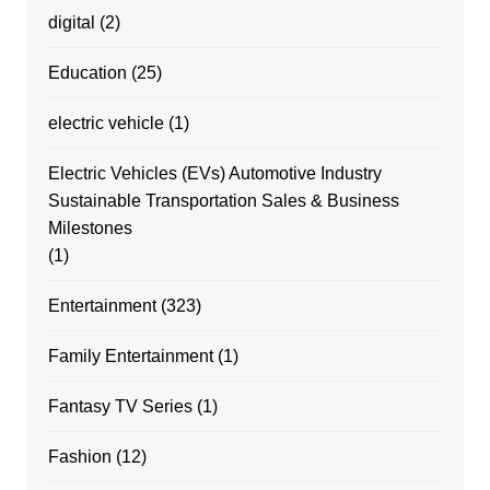
digital
(2)
Education
(25)
electric vehicle
(1)
Electric Vehicles (EVs) Automotive Industry
Sustainable Transportation Sales & Business
Milestones
(1)
Entertainment
(323)
Family Entertainment
(1)
Fantasy TV Series
(1)
Fashion
(12)