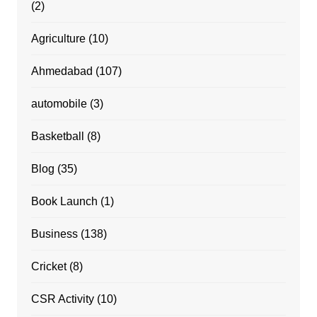
(2)
Agriculture
(10)
Ahmedabad
(107)
automobile
(3)
Basketball
(8)
Blog
(35)
Book Launch
(1)
Business
(138)
Cricket
(8)
CSR Activity
(10)