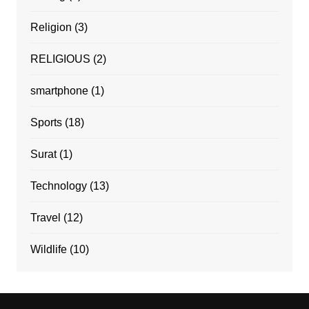
Religion
(3)
RELIGIOUS
(2)
smartphone
(1)
Sports
(18)
Surat
(1)
Technology
(13)
Travel
(12)
Wildlife
(10)