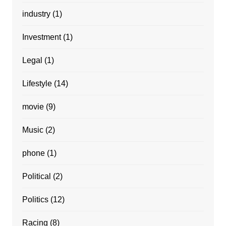
industry
(1)
Investment
(1)
Legal
(1)
Lifestyle
(14)
movie
(9)
Music
(2)
phone
(1)
Political
(2)
Politics
(12)
Racing
(8)