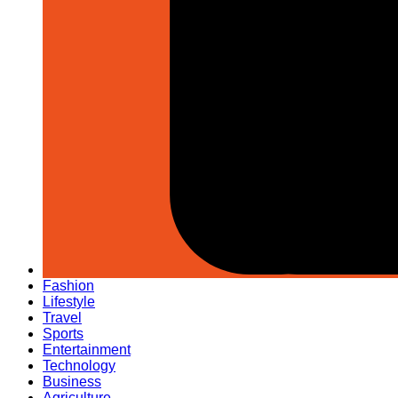
Fashion
Lifestyle
Travel
Sports
Entertainment
Technology
Business
Agriculture