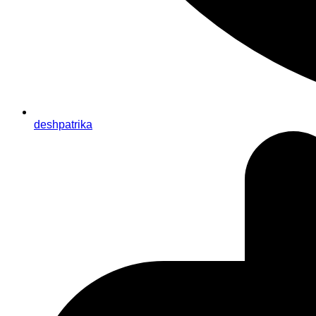
deshpatrika