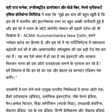
श्री राज मानेक, एग्जीक्यूटिव
डायरेक्टर
और
बोर्ड
मेंबर
,
मेस्से फ्रैंकफर्ट
एशिया
होल्डिंग्स
लिमिटेड
ने कहा कि “मुझे इस बात की बहुत खुशी है कि
इस शो में भारतीय और इंटरनेशनल स्तर पर बहुत अच्छी भागीदारी हुई है
और इस शो ने भारत के ऑटो कंपोनेंट सेक्टर की बढ़ती ग्रोथ को भी
दिखाया है। ACMA Automechanika New Delhi, हमारे
ग्लोबल ब्रांड का हिस्सा है, और इस शो में नए पार्टिसिपेंट्स में ज़बरदस्त
बढ़ोतरी दर्ज की है और आफ्टरमार्केट सॉल्यूशंस की एक बड़ी रेंज पेश कर
रहा है। यह सब ऐसे समय में हो रहा है जब इंडस्ट्री और सरकार
मिलकर भारत को एक ऑटो पावरहाउस बनाने के प्रयास कर रहे हैं।
हमें विश्वास है कि हम शो का एक और बेहतर एवं शानदार एडिशन पेश
करेंगे।”
प्रदर्शनी में भाग लेने वाले प्रमुख भारतीय निर्माताओं में एम्पल ऑटो टेक,
बैंको प्रोडक्ट्स (इंडिया), एलोफिक इंडस्ट्रीज, जेके फेनर इंडिया,
मैन+हम्मेल फिल्टर, मिंडा कॉर्पोरेशन (स्पार्क मिंडा), एनआरबी बेयरिंग्स,
शेफ़लर इंडिया, एस के एफ इंडिया, विन्नी केमिकल्स और जैडएफ इंडिया