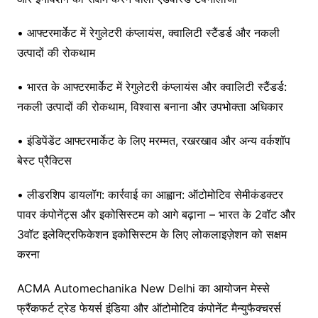
• आफ्टरमार्केट में रेगुलेटरी कंप्लायंस, क्वालिटी स्टैंडर्ड और नकली
उत्पादों की रोकथाम
• भारत के आफ्टरमार्केट में रेगुलेटरी कंप्लायंस और क्वालिटी स्टैंडर्ड:
नकली उत्पादों की रोकथाम, विश्वास बनाना और उपभोक्ता अधिकार
• इंडिपेंडेंट आफ्टरमार्केट के लिए मरम्मत, रखरखाव और अन्य वर्कशॉप
बेस्ट प्रैक्टिस
• लीडरशिप डायलॉग: कार्रवाई का आह्वान: ऑटोमोटिव सेमीकंडक्टर
पावर कंपोनेंट्स और इकोसिस्टम को आगे बढ़ाना – भारत के 2वॉट और
3वॉट इलेक्ट्रिफिकेशन इकोसिस्टम के लिए लोकलाइज़ेशन को सक्षम
करना
ACMA Automechanika New Delhi का आयोजन मेस्से
फ्रैंकफर्ट ट्रेड फेयर्स इंडिया और ऑटोमोटिव कंपोनेंट मैन्युफैक्चरर्स