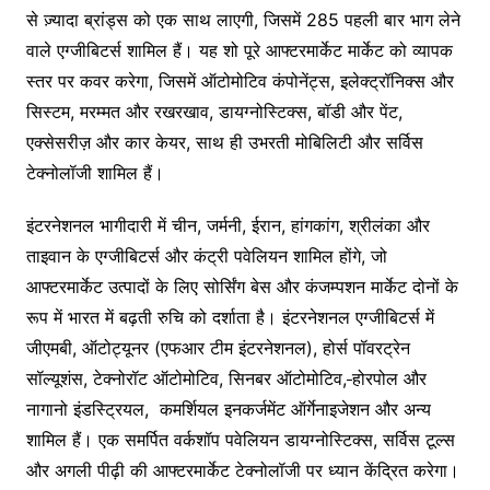
से ज़्यादा ब्रांड्स को एक साथ लाएगी, जिसमें 285 पहली बार भाग लेने
वाले एग्जीबिटर्स शामिल हैं। यह शो पूरे आफ्टरमार्केट मार्केट को व्यापक
स्तर पर कवर करेगा, जिसमें ऑटोमोटिव कंपोनेंट्स, इलेक्ट्रॉनिक्स और
सिस्टम, मरम्मत और रखरखाव, डायग्नोस्टिक्स, बॉडी और पेंट,
एक्सेसरीज़ और कार केयर, साथ ही उभरती मोबिलिटी और सर्विस
टेक्नोलॉजी शामिल हैं।
इंटरनेशनल भागीदारी में चीन, जर्मनी, ईरान, हांगकांग, श्रीलंका और
ताइवान के एग्जीबिटर्स और कंट्री पवेलियन शामिल होंगे, जो
आफ्टरमार्केट उत्पादों के लिए सोर्सिंग बेस और कंजम्पशन मार्केट दोनों के
रूप में भारत में बढ़ती रुचि को दर्शाता है। इंटरनेशनल एग्जीबिटर्स में
जीएमबी, ऑटोट्यूनर (एफआर टीम इंटरनेशनल), होर्स पॉवरट्रेन
सॉल्यूशंस, टेक्नोरॉट ऑटोमोटिव, सिनबर ऑटोमोटिव,
होरपोल और
नागानो इंडस्ट्रियल, कमर्शियल इनकर्जमेंट ऑर्गेनाइजेशन और अन्य
शामिल हैं। एक समर्पित वर्कशॉप पवेलियन डायग्नोस्टिक्स, सर्विस टूल्स
और अगली पीढ़ी की आफ्टरमार्केट टेक्नोलॉजी पर ध्यान केंद्रित करेगा।