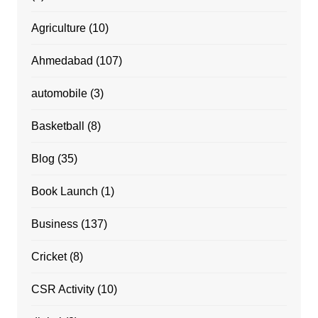
Agriculture
(10)
Ahmedabad
(107)
automobile
(3)
Basketball
(8)
Blog
(35)
Book Launch
(1)
Business
(137)
Cricket
(8)
CSR Activity
(10)