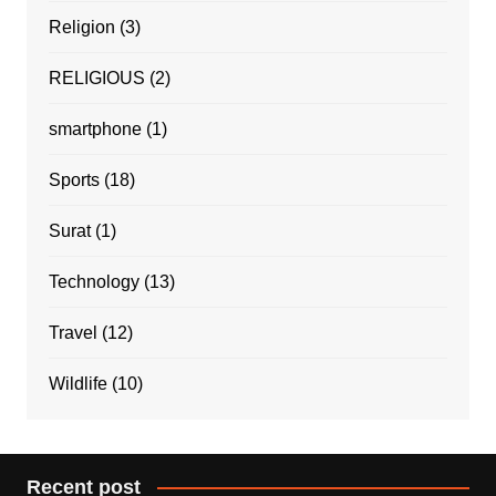
Religion
(3)
RELIGIOUS
(2)
smartphone
(1)
Sports
(18)
Surat
(1)
Technology
(13)
Travel
(12)
Wildlife
(10)
Recent post