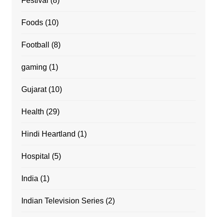
Festival
(8)
Foods
(10)
Football
(8)
gaming
(1)
Gujarat
(10)
Health
(29)
Hindi Heartland
(1)
Hospital
(5)
India
(1)
Indian Television Series
(2)