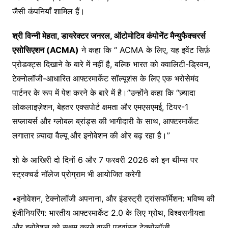
जैसी कंपनियाँ शामिल हैं।
श्री
विन्नी
मेहता, डायरेक्टर जनरल, ऑटोमोटिव
कंपोनेंट
मैन्युफैक्चरर्स
एसोसिएशन
(
ACMA
)
ने कहा कि “ ACMA के लिए, यह इवेंट सिर्फ़
प्रोडक्ट्स दिखाने के बारे में नहीं है, बल्कि भारत को क्वालिटी-ड्रिवन,
टेक्नोलॉजी-आधारित आफ्टरमार्केट सॉल्यूशंस के लिए एक भरोसेमंद
पार्टनर के रूप में पेश करने के बारे में है।”उन्होंने कहा कि “ज़्यादा
लोकलाइज़ेशन, बेहतर एक्सपोर्ट क्षमता और एमएसएमई, टियर-1
सप्लायर्स और ग्लोबल ब्रांड्स की भागीदारी के साथ, आफ्टरमार्केट
लगातार ज़्यादा वैल्यू और इनोवेशन की ओर बढ़ रहा है।”
शो के आखिरी दो दिनों 6 और 7 फरवरी 2026 को इन थीम्स पर
स्ट्रक्चर्ड नॉलेज प्रोग्राम भी आयोजित करेगी
•इनोवेशन, टेक्नोलॉजी अपनाना, और इंडस्ट्री ट्रांसफॉर्मेशन: भविष्य की
इंजीनियरिंग: भारतीय आफ्टरमार्केट 2.0 के लिए ग्रोथ, विश्वसनीयता
और इनोवेशन को सक्षम करने वाली एडवांस्ड टेक्नोलॉजी