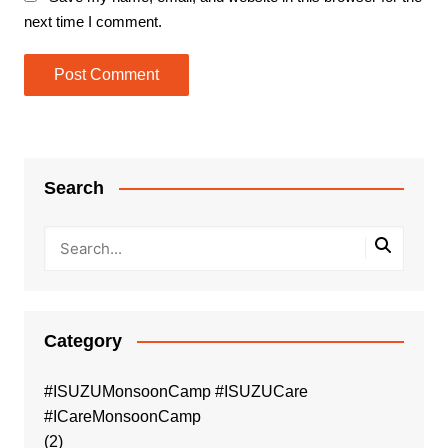
next time I comment.
Search
Category
#ISUZUMonsoonCamp #ISUZUCare
#ICareMonsoonCamp
(2)