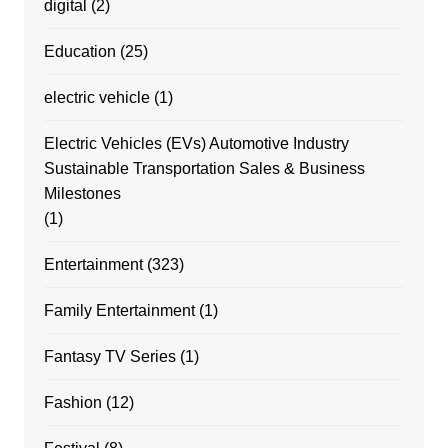
digital
(2)
Education
(25)
electric vehicle
(1)
Electric Vehicles (EVs) Automotive Industry
Sustainable Transportation Sales & Business
Milestones
(1)
Entertainment
(323)
Family Entertainment
(1)
Fantasy TV Series
(1)
Fashion
(12)