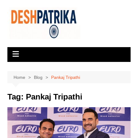
Skip
to
content
Home
Blog
Pankaj Tripathi
Tag:
Pankaj Tripathi