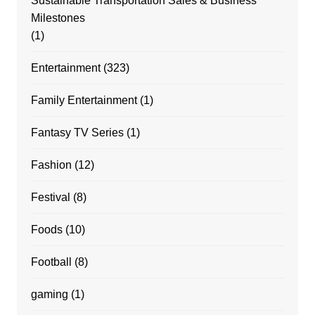
Sustainable Transportation Sales & Business
Milestones
(1)
Entertainment
(323)
Family Entertainment
(1)
Fantasy TV Series
(1)
Fashion
(12)
Festival
(8)
Foods
(10)
Football
(8)
gaming
(1)