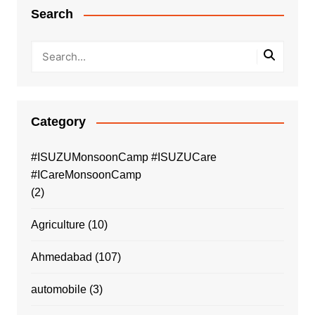
Search
Category
#ISUZUMonsoonCamp #ISUZUCare
#ICareMonsoonCamp
(2)
Agriculture
(10)
Ahmedabad
(107)
automobile
(3)