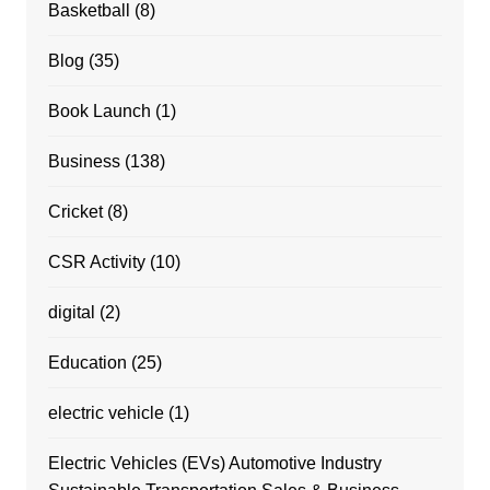
Basketball
(8)
Blog
(35)
Book Launch
(1)
Business
(138)
Cricket
(8)
CSR Activity
(10)
digital
(2)
Education
(25)
electric vehicle
(1)
Electric Vehicles (EVs) Automotive Industry