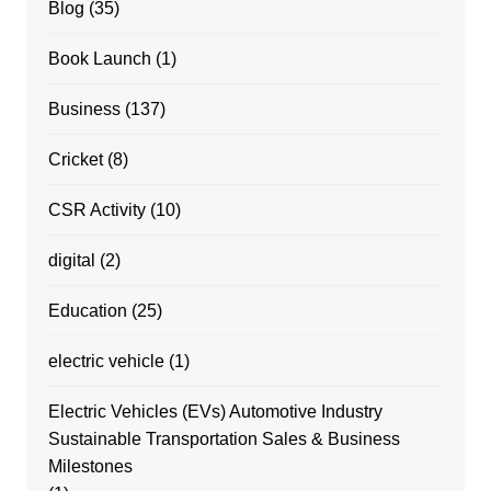
Blog
(35)
Book Launch
(1)
Business
(137)
Cricket
(8)
CSR Activity
(10)
digital
(2)
Education
(25)
electric vehicle
(1)
Electric Vehicles (EVs) Automotive Industry
Sustainable Transportation Sales & Business
Milestones