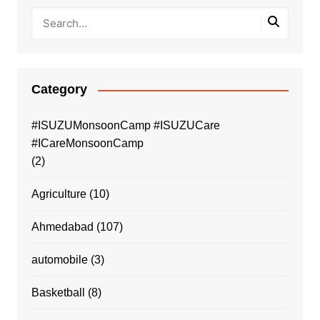
Category
#ISUZUMonsoonCamp #ISUZUCare
#ICareMonsoonCamp
(2)
Agriculture
(10)
Ahmedabad
(107)
automobile
(3)
Basketball
(8)