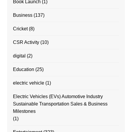
Book Launch
(1)
Business
(137)
Cricket
(8)
CSR Activity
(10)
digital
(2)
Education
(25)
electric vehicle
(1)
Electric Vehicles (EVs) Automotive Industry
Sustainable Transportation Sales & Business
Milestones
(1)