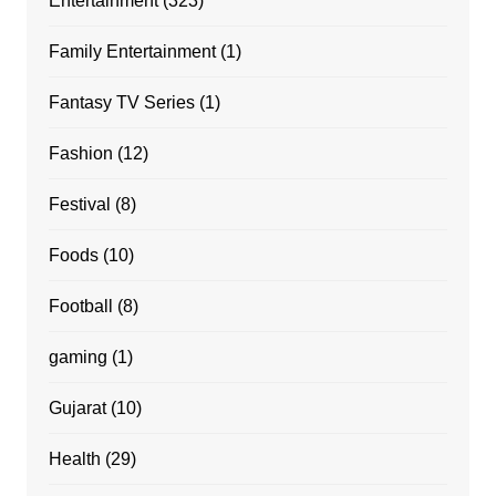
Entertainment
(323)
Family Entertainment
(1)
Fantasy TV Series
(1)
Fashion
(12)
Festival
(8)
Foods
(10)
Football
(8)
gaming
(1)
Gujarat
(10)
Health
(29)