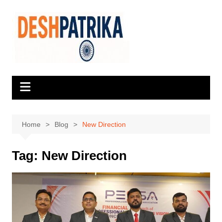
Skip
to
content
Home
Blog
New Direction
Tag:
New Direction