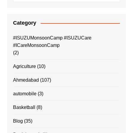
Category
#ISUZUMonsoonCamp #ISUZUCare
#ICareMonsoonCamp
(2)
Agriculture
(10)
Ahmedabad
(107)
automobile
(3)
Basketball
(8)
Blog
(35)