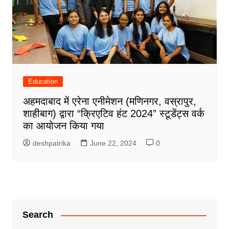
Education
अहमदाबाद में एरेना एनीमेशन (मणिनगर, वस्रापुर,
शाहीबाग) द्वारा “क्रिएटिव हंट 2024” स्टूडेंट्स वर्क
का आयोजन किया गया
deshpatrika
June 22, 2024
0
Search