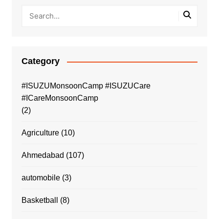
Category
#ISUZUMonsoonCamp #ISUZUCare
#ICareMonsoonCamp
(2)
Agriculture
(10)
Ahmedabad
(107)
automobile
(3)
Basketball
(8)