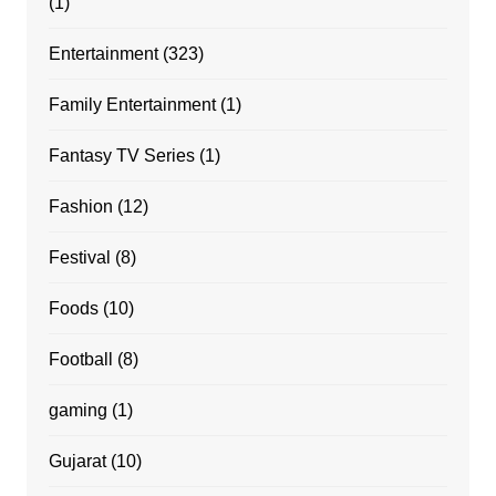
(1)
Entertainment
(323)
Family Entertainment
(1)
Fantasy TV Series
(1)
Fashion
(12)
Festival
(8)
Foods
(10)
Football
(8)
gaming
(1)
Gujarat
(10)