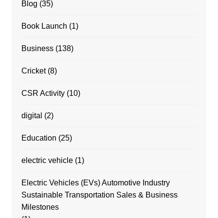
Blog
(35)
Book Launch
(1)
Business
(138)
Cricket
(8)
CSR Activity
(10)
digital
(2)
Education
(25)
electric vehicle
(1)
Electric Vehicles (EVs) Automotive Industry
Sustainable Transportation Sales & Business
Milestones