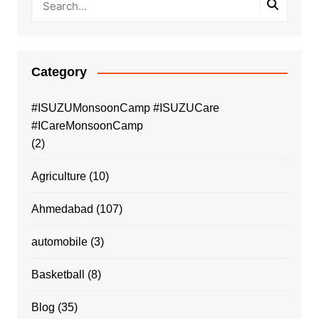
Category
#ISUZUMonsoonCamp #ISUZUCare
#ICareMonsoonCamp
(2)
Agriculture
(10)
Ahmedabad
(107)
automobile
(3)
Basketball
(8)
Blog
(35)