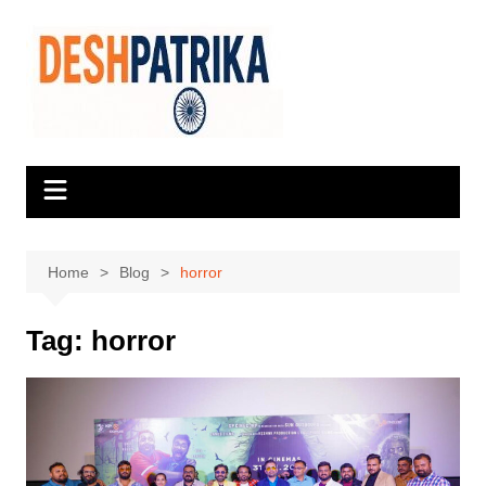
Skip
to
content
Home
Blog
horror
Tag:
horror