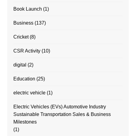
Book Launch
(1)
Business
(137)
Cricket
(8)
CSR Activity
(10)
digital
(2)
Education
(25)
electric vehicle
(1)
Electric Vehicles (EVs) Automotive Industry
Sustainable Transportation Sales & Business
Milestones
(1)