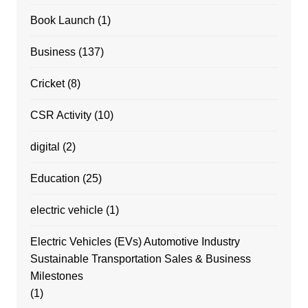
Book Launch
(1)
Business
(137)
Cricket
(8)
CSR Activity
(10)
digital
(2)
Education
(25)
electric vehicle
(1)
Electric Vehicles (EVs) Automotive Industry
Sustainable Transportation Sales & Business
Milestones
(1)