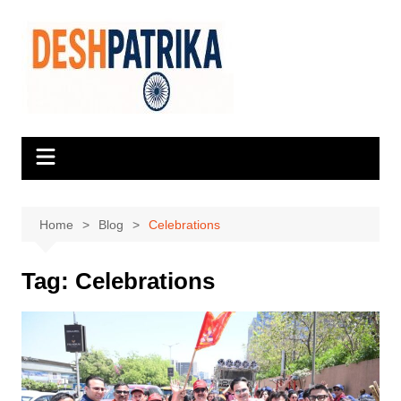
Skip
to
content
Home
Blog
Celebrations
Tag:
Celebrations