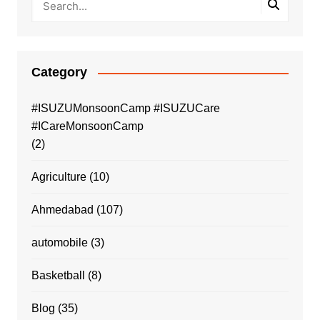
Category
#ISUZUMonsoonCamp #ISUZUCare
#ICareMonsoonCamp
(2)
Agriculture
(10)
Ahmedabad
(107)
automobile
(3)
Basketball
(8)
Blog
(35)