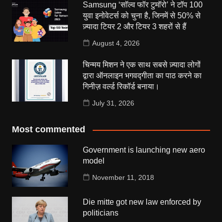
Samsung ‘सॉल्व फॉर टुमॉरो’ ने टॉप 100
युवा इनोवेटर्स को चुना है, जिनमें से 50% से
ज़्यादा टियर 2 और टियर 3 शहरों से हैं
August 4, 2026
चिन्मय मिशन ने एक साथ सबसे ज़्यादा लोगों
द्वारा ऑनलाइन भगवद्गीता का पाठ करने का
गिनीज़ वर्ल्ड रिकॉर्ड बनाया।
July 31, 2026
Most commented
Government is launching new aero
model
November 11, 2018
Die mitte got new law enforced by
politicians