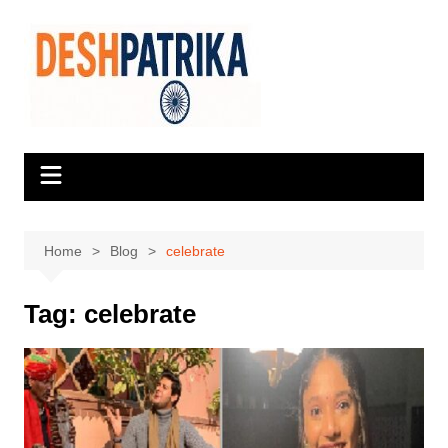
Skip
to
content
Home
Blog
celebrate
Tag:
celebrate