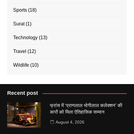
Sports
(18)
Surat
(1)
Technology
(13)
Travel
(12)
Wildlife
(10)
Recent post
फ्रांस में ‘प्राणलाल भोगीलाल कलेक्शन’ की
कारों को मिला ऐतिहासिक सम्मान
August 4, 2026