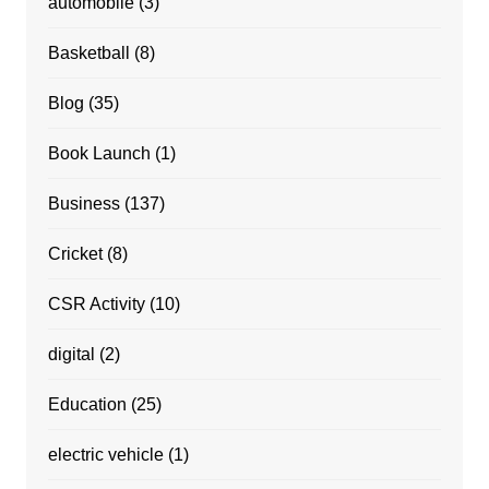
automobile
(3)
Basketball
(8)
Blog
(35)
Book Launch
(1)
Business
(137)
Cricket
(8)
CSR Activity
(10)
digital
(2)
Education
(25)
electric vehicle
(1)