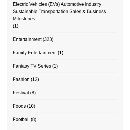
Electric Vehicles (EVs) Automotive Industry
Sustainable Transportation Sales & Business
Milestones
(1)
Entertainment
(323)
Family Entertainment
(1)
Fantasy TV Series
(1)
Fashion
(12)
Festival
(8)
Foods
(10)
Football
(8)