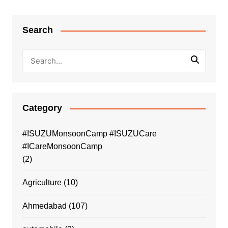
Search
Category
#ISUZUMonsoonCamp #ISUZUCare
#ICareMonsoonCamp
(2)
Agriculture
(10)
Ahmedabad
(107)