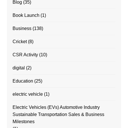
Blog
(35)
Book Launch
(1)
Business
(138)
Cricket
(8)
CSR Activity
(10)
digital
(2)
Education
(25)
electric vehicle
(1)
Electric Vehicles (EVs) Automotive Industry
Sustainable Transportation Sales & Business
Milestones