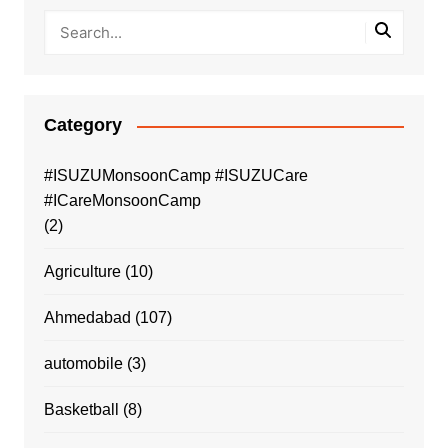
Category
#ISUZUMonsoonCamp #ISUZUCare
#ICareMonsoonCamp
(2)
Agriculture
(10)
Ahmedabad
(107)
automobile
(3)
Basketball
(8)