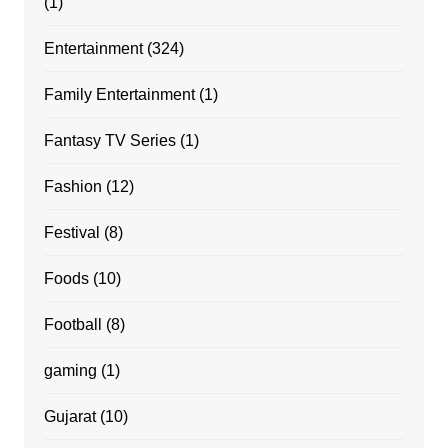
(1)
Entertainment
(324)
Family Entertainment
(1)
Fantasy TV Series
(1)
Fashion
(12)
Festival
(8)
Foods
(10)
Football
(8)
gaming
(1)
Gujarat
(10)