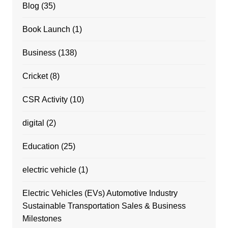
Blog
(35)
Book Launch
(1)
Business
(138)
Cricket
(8)
CSR Activity
(10)
digital
(2)
Education
(25)
electric vehicle
(1)
Electric Vehicles (EVs) Automotive Industry
Sustainable Transportation Sales & Business
Milestones