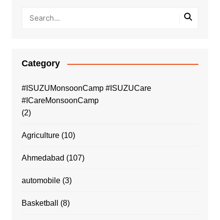
Category
#ISUZUMonsoonCamp #ISUZUCare
#ICareMonsoonCamp
(2)
Agriculture
(10)
Ahmedabad
(107)
automobile
(3)
Basketball
(8)