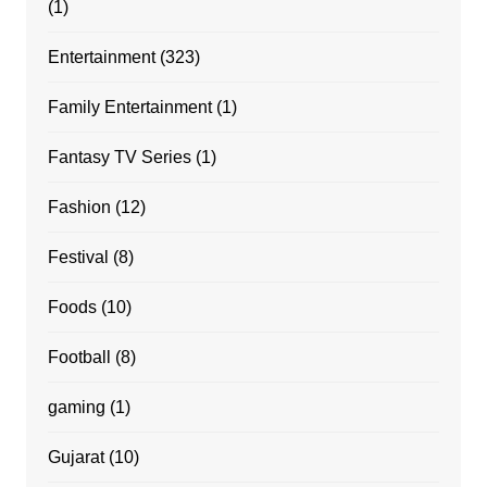
(1)
Entertainment
(323)
Family Entertainment
(1)
Fantasy TV Series
(1)
Fashion
(12)
Festival
(8)
Foods
(10)
Football
(8)
gaming
(1)
Gujarat
(10)