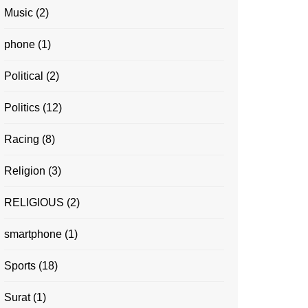
Music
(2)
phone
(1)
Political
(2)
Politics
(12)
Racing
(8)
Religion
(3)
RELIGIOUS
(2)
smartphone
(1)
Sports
(18)
Surat
(1)