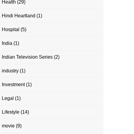
Health
(29)
Hindi Heartland
(1)
Hospital
(5)
India
(1)
Indian Television Series
(2)
industry
(1)
Investment
(1)
Legal
(1)
Lifestyle
(14)
movie
(9)