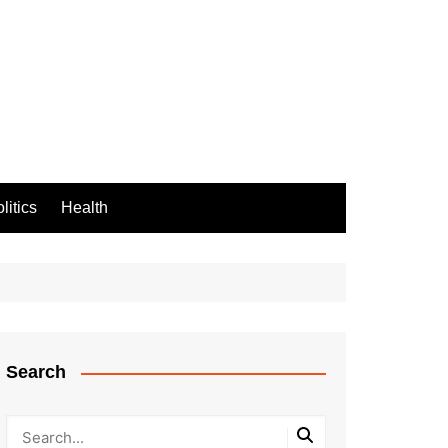
litics
Health
Search