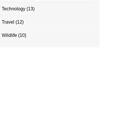
Technology
(13)
Travel
(12)
Wildlife
(10)