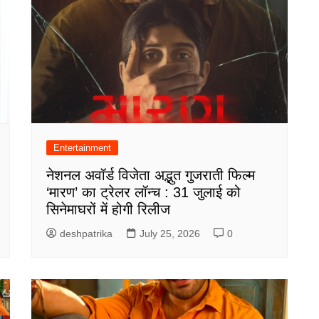
Entertainment
नेशनल अवॉर्ड विजेता अद्भुत गुजराती फिल्म
‘मारण’ का ट्रेलर लॉन्च : 31 जुलाई को
सिनेमाघरों में होगी रिलीज
deshpatrika
July 25, 2026
0