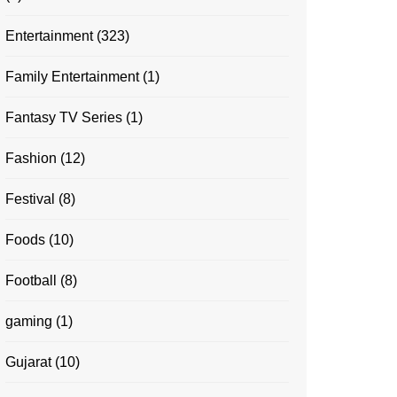
Entertainment
(323)
Family Entertainment
(1)
Fantasy TV Series
(1)
Fashion
(12)
Festival
(8)
Foods
(10)
Football
(8)
gaming
(1)
Gujarat
(10)