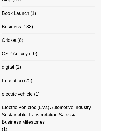
Book Launch
(1)
Business
(138)
Cricket
(8)
CSR Activity
(10)
digital
(2)
Education
(25)
electric vehicle
(1)
Electric Vehicles (EVs) Automotive Industry
Sustainable Transportation Sales &
Business Milestones
(1)