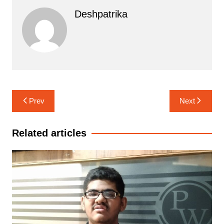
Deshpatrika
Post
Prev
Next
navigation
Related articles