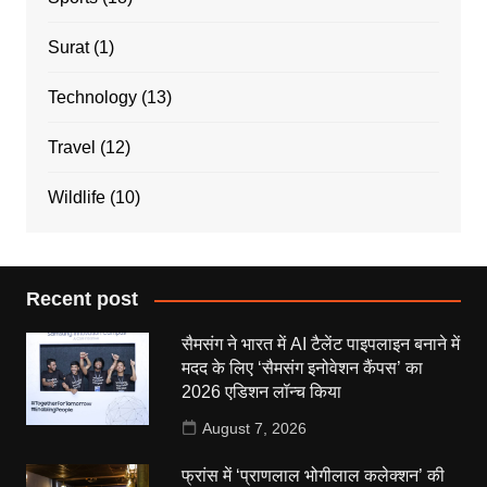
Surat
(1)
Technology
(13)
Travel
(12)
Wildlife
(10)
Recent post
सैमसंग ने भारत में AI टैलेंट पाइपलाइन बनाने में
मदद के लिए ‘सैमसंग इनोवेशन कैंपस’ का
2026 एडिशन लॉन्च किया
August 7, 2026
फ्रांस में ‘प्राणलाल भोगीलाल कलेक्शन’ की