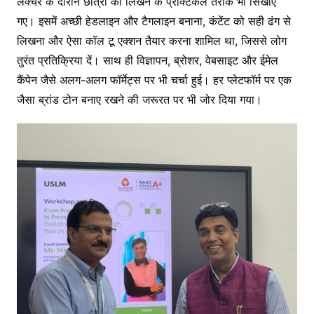
लेक्चर के दौरान छात्रों को लिखने के प्रैक्टिकल तरीके भी सिखाए
गए। इसमें अच्छी हेडलाइन और टैगलाइन बनाना, कंटेंट को सही ढंग से
लिखना और ऐसा कॉल टू एक्शन तैयार करना शामिल था, जिससे लोग
तुरंत प्रतिक्रिया दें। साथ ही विज्ञापन, ब्रोशर, वेबसाइट और ईमेल
कैंपेन जैसे अलग-अलग फॉर्मेट्स पर भी चर्चा हुई। हर प्लेटफॉर्म पर एक
जैसा ब्रांड टोन बनाए रखने की जरूरत पर भी जोर दिया गया।