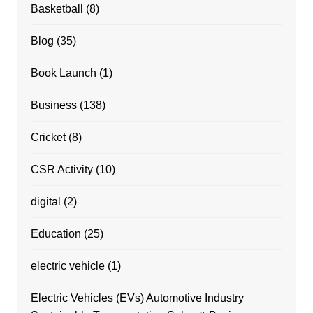
Basketball
(8)
Blog
(35)
Book Launch
(1)
Business
(138)
Cricket
(8)
CSR Activity
(10)
digital
(2)
Education
(25)
electric vehicle
(1)
Electric Vehicles (EVs) Automotive Industry