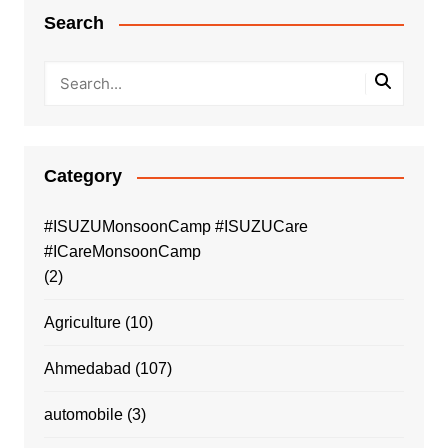
Search
Category
#ISUZUMonsoonCamp #ISUZUCare
#ICareMonsoonCamp
(2)
Agriculture
(10)
Ahmedabad
(107)
automobile
(3)