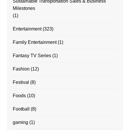
Sustainable Transportation Sales & Business
Milestones
(1)
Entertainment
(323)
Family Entertainment
(1)
Fantasy TV Series
(1)
Fashion
(12)
Festival
(8)
Foods
(10)
Football
(8)
gaming
(1)