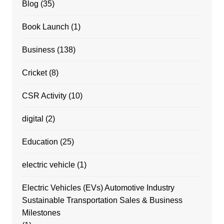
Blog
(35)
Book Launch
(1)
Business
(138)
Cricket
(8)
CSR Activity
(10)
digital
(2)
Education
(25)
electric vehicle
(1)
Electric Vehicles (EVs) Automotive Industry
Sustainable Transportation Sales & Business
Milestones