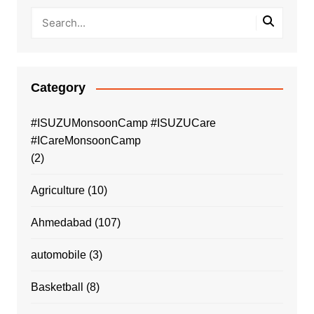
Category
#ISUZUMonsoonCamp #ISUZUCare
#ICareMonsoonCamp
(2)
Agriculture
(10)
Ahmedabad
(107)
automobile
(3)
Basketball
(8)