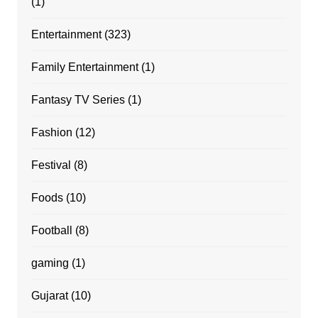
(1)
Entertainment
(323)
Family Entertainment
(1)
Fantasy TV Series
(1)
Fashion
(12)
Festival
(8)
Foods
(10)
Football
(8)
gaming
(1)
Gujarat
(10)