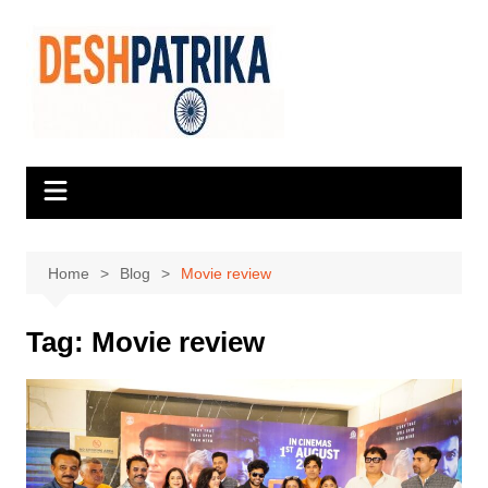
Skip
to
content
Home
Blog
Movie review
Tag:
Movie review