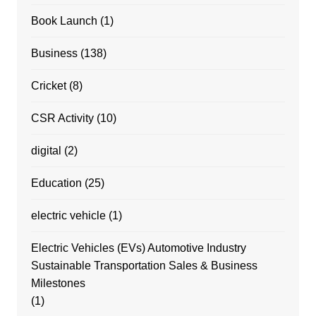
Book Launch
(1)
Business
(138)
Cricket
(8)
CSR Activity
(10)
digital
(2)
Education
(25)
electric vehicle
(1)
Electric Vehicles (EVs) Automotive Industry
Sustainable Transportation Sales & Business
Milestones
(1)