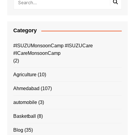
Category
#ISUZUMonsoonCamp #ISUZUCare
#ICareMonsoonCamp
(2)
Agriculture
(10)
Ahmedabad
(107)
automobile
(3)
Basketball
(8)
Blog
(35)